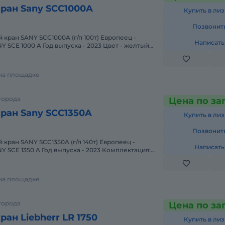
ран Sany SCC1000A
Купить в лиз
Позвонит
Написать
 SCE 1000 A Год выпуска - 2023 Цвет - желтый
ция: Комбинация по
 на площадке
города
Цена по за
ран Sany SCC1350A
Купить в лиз
Позвонит
Написать
 SCE 1350 A Год выпуска - 2023 Комплектация:
 (5 шки
 на площадке
города
Цена по за
ан Liebherr LR 1750
Купить в лиз