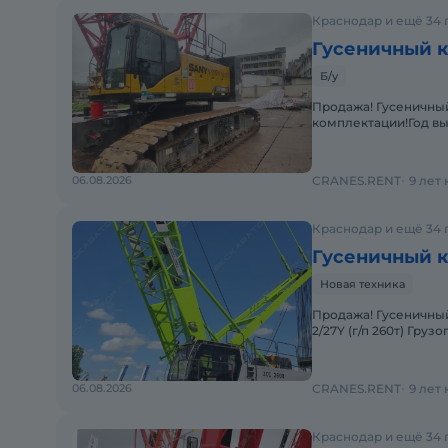
Краснодар и ещё 34 
Гусеничный к
Б/у
Продажа! Гусеничный 
комплектации!Год вы
Комбинация подъемно
06.08.2026
CRANES.RENT
9 лет
Краснодар и ещё 34 
Гусеничный к
Новая техника
Продажа! Гусеничный кран с решетчатой стрелой ZOOMLION ZCC2600-
2/27Y (г/п 260т) Гру
стрела 86м, маневро
06.08.2026
CRANES.RENT
9 лет
Краснодар и ещё 34 