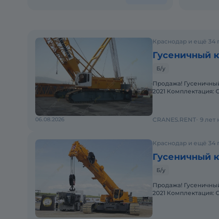
Краснодар и ещё 34 
Гусеничный кр
Б/у
Продажа! Гусеничный 
2021 Комплектация: Стрела 71+
Состояние: Отличн
06.08.2026
CRANES.RENT
9 лет
Краснодар и ещё 34 
Гусеничный кр
Б/у
Продажа! Гусеничный 
2021 Комплектация: Стрела 60м
Состояние: Отлично