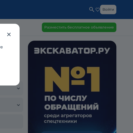
Войти
Разместить бесплатное объявление
те