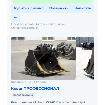
Купить в лизинг
Позвонить
Написать
Профессионал
4 года на площадке
Обновлено сегодня
Казань и ещё 34 города
Ковш ПРОФЕССИОНАЛ
Новая техника
Koвш cкaльный Hitаchi ZХ240 Ковш скальный для