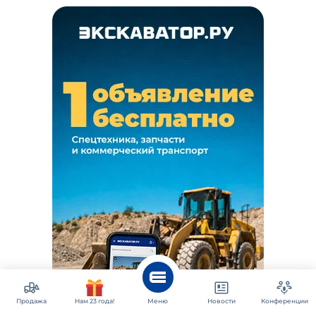
Продажа
Нам 23 года!
Меню
Новости
Конференции