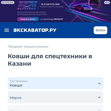
РЕКЛАМА
Войти
Продажа
ковши в казани
Ковши для спецтехники в
Казани
Тип техники
Марка