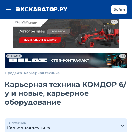
Войти
РЕКЛАМА
РЕКЛАМА
Продажа
карьерная техника
Карьерная техника КОМДОР б/
у и новые, карьерное
оборудование
Тип техники