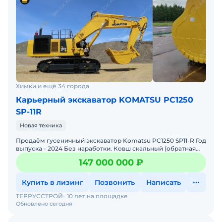
Химки и ещё 34 города
Карьерный экскаватор KOMATSU PC1250
SP-11R
Новая техника
Продаём гусеничный экскаватор Komatsu PC1250 SP11-R Год
выпуска - 2024 Без наработки. Ковш скальный (обратная
лопата) Исполнение - "арктический пакет" Стра
147 000 000 ₽
Купить в лизинг
Позвонить
Написать
ТЕРРУССТРОЙ
10 лет на площадке
Обновлено сегодня