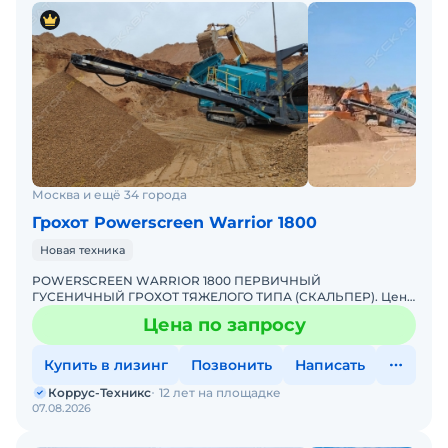
Москва и ещё 34 города
Грохот Powerscreen Warrior 1800
Новая техника
POWERSCREEN WARRIOR 1800 ПЕРВИЧНЫЙ
ГУСЕНИЧНЫЙ ГРОХОТ ТЯЖЕЛОГО ТИПА (СКАЛЬПЕР). Цена
по запросу Тип грохота: вибрационные Способ
Цена по запросу
перемещения: самоходные Самы
Купить в лизинг
Позвонить
Написать
Коррус-Техникс
12 лет на площадке
07.08.2026