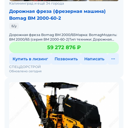
Калининград и ещё 34 города
Дорожная фреза (фрезерная машина)
Bomag BM 2000-60-2
Б/у
Дорожная фреза Bomag BM 2000/65Марка: BomagМодель:
BM 2000/65 (серия BM 2000-60-2)Тип техники: Дорожная
фрезаГод выпуска: 2023 г.Наработка: 880 м/ч (минимальный
59 272 876 ₽
Купить в лизинг
Позвонить
Написать
СПЕЦДОРСТРОЙ
Обновлено сегодня