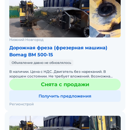
Нижний Новгород
Дорожная фреза (фрезерная машина)
Bomag BM 500-15
Объявление давно не обновлялось
В наличии. Цена с НДС. Двигатель без нареканий. В
хорошем состоянии. Не требует вложений. Возможна
продажа в лизинг. Готова к эксплуатации. Рассрочка
Снята с продажи
платежа.
Получить предложения
Регионстрой