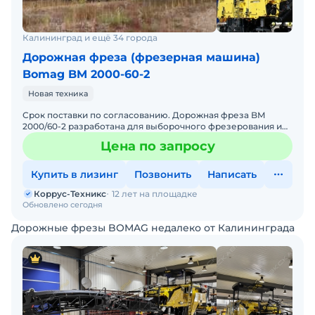
Калининград и ещё 34 города
Дорожная фреза (фрезерная машина)
Bomag BM 2000-60-2
Новая техника
Срок поставки по согласованию. Дорожная фреза BM
2000/60-2 разработана для выборочного фрезерования и
послойного снятия износившегося или поврежденного
Цена по запросу
дорожног
Купить в лизинг
Позвонить
Написать
Коррус-Техникс
12 лет на площадке
Обновлено сегодня
Дорожные фрезы BOMAG недалеко от Калининграда