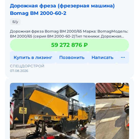
Дорожная фреза (фрезерная машина)
Bomag BM 2000-60-2
Б/у
Дорожная фреза Bomag BM 2000/65 Марка: BomagМодель:
BM 2000/65 (серия BM 2000-60-2)Тип техники: Дорожная
фрезаГод выпуска: 2023 г.Наработка: 880 м/ч (минимальны
59 272 876 ₽
Купить в лизинг
Позвонить
Написать
СПЕЦДОРСТРОЙ
07.08.2026