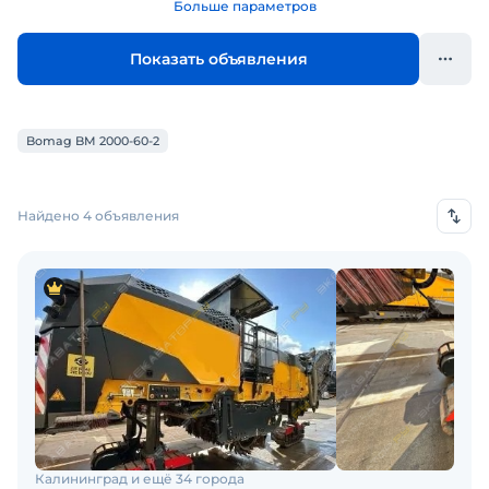
Больше параметров
Показать объявления
Bomag BM 2000-60-2
Найдено 4 объявления
Калининград и ещё 34 города