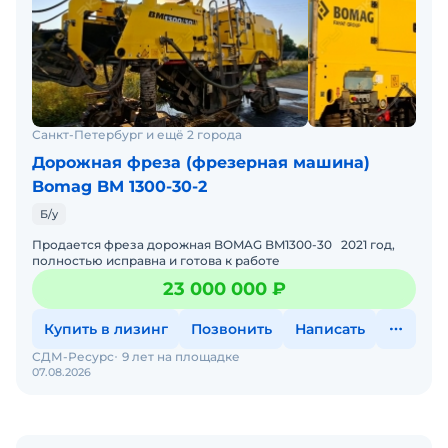
Санкт-Петербург и ещё 2 города
Дорожная фреза (фрезерная машина)
Bomag BM 1300-30-2
Б/у
Продается фреза дорожная BOMAG BM1300-30 2021 год,
полностью исправна и готова к работе
23 000 000 ₽
Купить в лизинг
Позвонить
Написать
СДМ-Ресурс
9 лет на площадке
07.08.2026