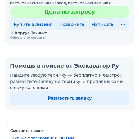
бетоносмесительный завод, бетоносмесительная
установкаЦена по запросуТип: цикличныйСпособ
Цена по запросу
перемещения: транспортабель
Купить в лизинг
Позвонить
Написать
Коррус-Техникс
Обновлено сегодня
Помощь в поиске от Экскаватор Ру
Найдите любую технику — бесплатно и быстро:
разместите заявку на технику, и продавцы сами
свяжутся с вами!
Разместить заявку
Смотрите также
Ширина фрезерования: 1000 мм