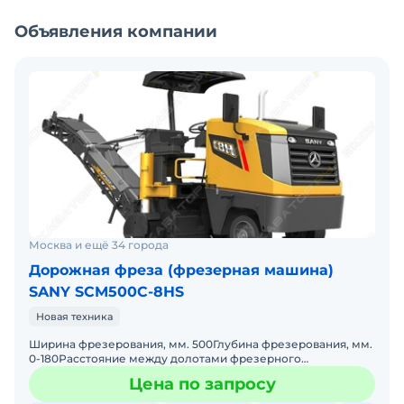
Объявления компании
Москва и ещё 34 города
Дорожная фреза (фрезерная машина)
SANY SCM500C-8HS
Новая техника
Ширина фрезерования, мм. 500Глубина фрезерования, мм.
0-180Расстояние между долотами фрезерного
инструмента, мм. 15Диаметр режущего круга, мм.
Цена по запросу
670Количество реж