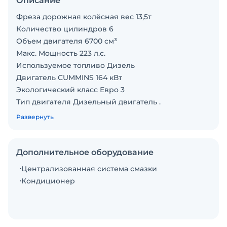
Описание
Фреза дорожная колёсная вес 13,5т
Количество цилиндров 6
Объем двигателя 6700 см³
Макс. Мощность 223 л.с.
Используемое топливо Дизель
Двигатель CUMMINS 164 кВт
Экологический класс Евро 3
Тип двигателя Дизельный двигатель .
Ширина фрезерования 1000 мм
Развернуть
Глубина фрезерования 210 мм
Дополнительное оборудование
Централизованная система смазки
Кондиционер