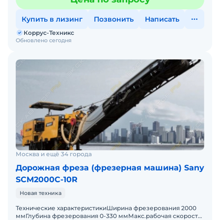
IIIМощност
Купить в лизинг
Позвонить
Написать
Коррус-Техникс
Обновлено сегодня
Москва и ещё 34 города
Дорожная фреза (фрезерная машина) Sany
SCM2000C-10R
Новая техника
Технические характеристикиШирина фрезерования 2000
ммГлубина фрезерования 0-330 ммМакс.рабочая скорость