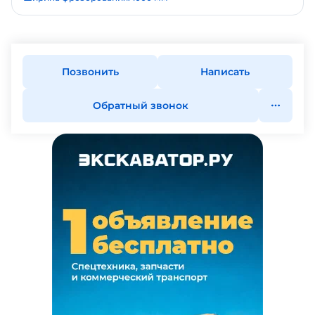
Позвонить
Написать
Обратный звонок