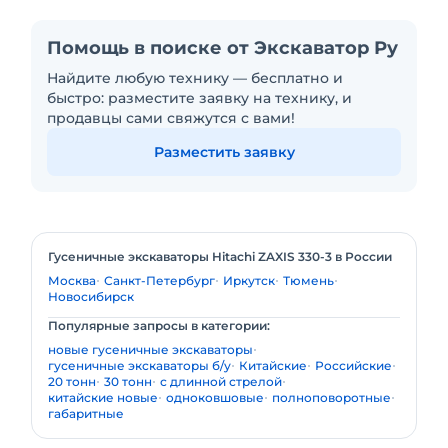
Помощь в поиске от Экскаватор Ру
Найдите любую технику — бесплатно и
быстро: разместите заявку на технику, и
продавцы сами свяжутся с вами!
Разместить заявку
Гусеничные экскаваторы Hitachi ZAXIS 330-3 в России
Москва
Санкт-Петербург
Иркутск
Тюмень
Новосибирск
Популярные запросы в категории:
новые гусеничные экскаваторы
гусеничные экскаваторы б/у
Китайские
Российские
20 тонн
30 тонн
с длинной стрелой
китайские новые
одноковшовые
полноповоротные
габаритные