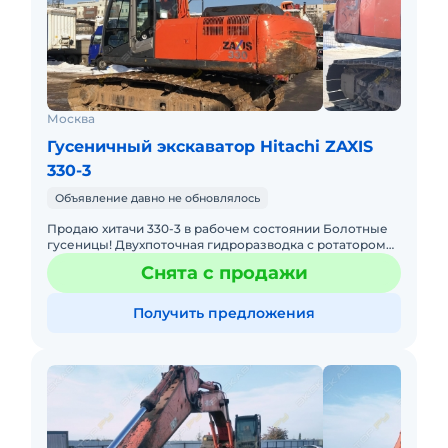
Москва
Гусеничный экскаватор Hitachi ZAXIS
330-3
Объявление давно не обновлялось
Продаю хитачи 330-3 в рабочем состоянии Болотные
гусеницы! Двухпоточная гидроразводка с ротатором
Двигатель не дымит, цилиндры не текут Все ТО по
Снята с продажи
регламенту
Получить предложения