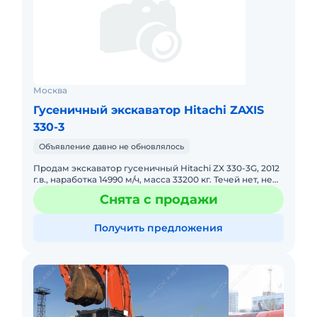
Москва
Гусеничный экскаватор Hitachi ZAXIS
330-3
Объявление давно не обновлялось
Продам экскаватор гусеничный Hitachi ZX 330-3G, 2012
г.в., наработка 14990 м/ч, масса 33200 кг. Течей нет, не
дымит, своевременное обслуживание, фото вышлю по
Снята с продажи
з
Получить предложения