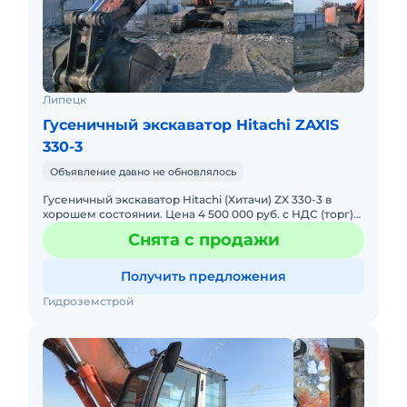
Липецк
Гусеничный экскаватор Hitachi ZAXIS
330-3
Объявление давно не обновлялось
Гусеничный экскаватор Hitachi (Хитачи) ZX 330-3 в
хорошем состоянии. Цена 4 500 000 руб. с НДС (торг)
Год выпуска — 2008г. Масса — 31,5 т. Моточасы — 12205
Снята с продажи
Получить предложения
Гидроземстрой