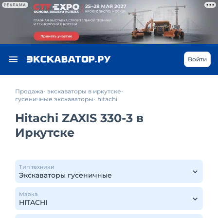
РЕКЛАМА
Войти
Продажа
экскаваторы в иркутске
гусеничные экскаваторы
hitachi
Hitachi ZAXIS 330-3 в
Иркутске
Тип техники
Марка