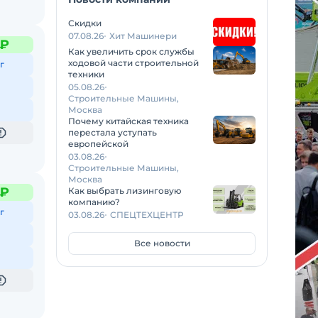
Скидки
07.08.26
Хит Машинери
 ₽
Как увеличить срок службы
ходовой части строительной
г
техники
05.08.26
Строительные Машины,
Москва
Почему китайская техника
перестала уступать
европейской
03.08.26
Строительные Машины,
Москва
 ₽
Как выбрать лизинговую
компанию?
г
03.08.26
СПЕЦТЕХЦЕНТР
Все новости