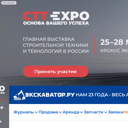
РЕКЛАМА
НАМ 23 ГОДА • ВЕСЬ
Журналы
Продажа
Аренда
Запчасти
Заявки
На