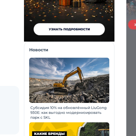
Новости
Субсидия 10% на обновлённый LiuGong
930E: как выгодно модернизировать
парк с SKL