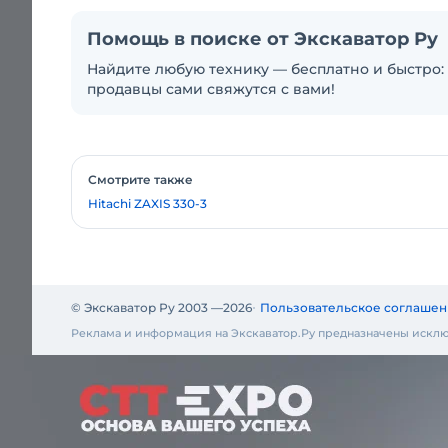
Помощь в поиске от Экскаватор Ру
Найдите любую технику — бесплатно и быстро: 
продавцы сами свяжутся с вами!
Смотрите также
Hitachi ZAXIS 330-3
© Экскаватор Ру 2003 —
2026
Пользовательское соглашен
Реклама и информация на Экскаватор.Ру предназначены исклю