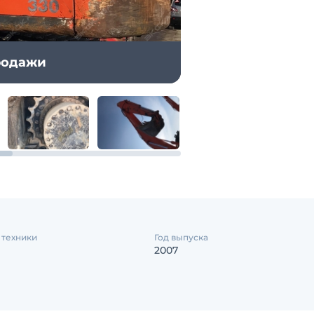
продажи
 техники
Год выпуска
2007