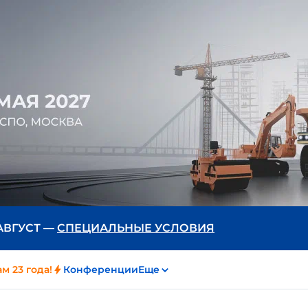
 АВГУСТ —
СПЕЦИАЛЬНЫЕ УСЛОВИЯ
м 23 года!
Конференции
Еще