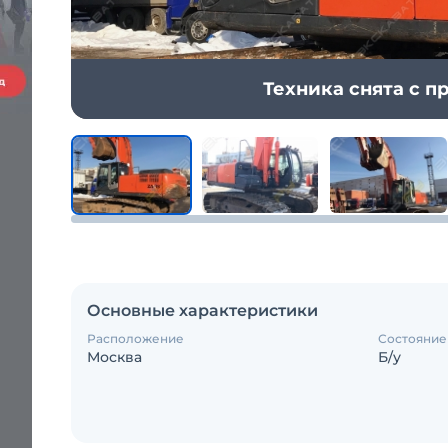
Техника снята с 
Основные характеристики
Расположение
Состояние
Москва
Б/у