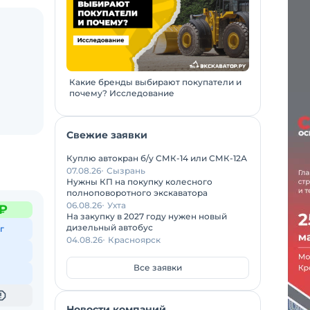
Какие бренды выбирают покупатели и
почему? Исследование
Свежие заявки
Куплю автокран б/у СМК-14 или СМК-12А
07.08.26
Сызрань
Нужны КП на покупку колесного
полноповоротного экскаватора
06.08.26
Ухта
 ₽
На закупку в 2027 году нужен новый
дизельный автобус
г
04.08.26
Красноярск
Все заявки
Новости компаний