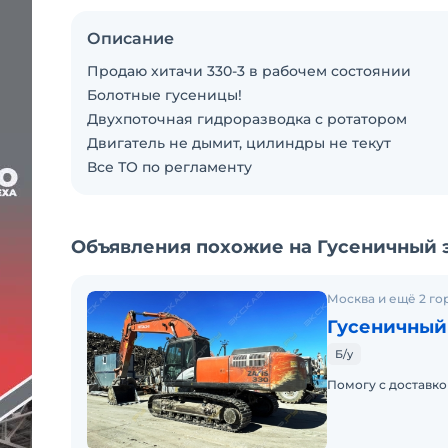
Описание
Продаю хитачи 330-3 в рабочем состоянии
Болотные гусеницы!
Двухпоточная гидроразводка с ротатором
Двигатель не дымит, цилиндры не текут
Все ТО по регламенту
Объявления похожие на Гусеничный эк
Москва и ещё 2 го
Гусеничный 
Б/у
Помогу с доставкой