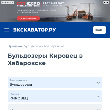
РЕКЛАМА
Войти
Продажа
бульдозеры в хабаровске
Бульдозеры Кировец в
Хабаровске
Тип техники
Марка