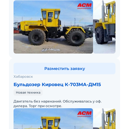
компьютерным управлением. Техника растаможена,
предоставим пакет докумен
Разместить заявку
Хабаровск
Бульдозер Кировец К-703МА-ДМ15
Новая техника
Двигатель без нареканий. Обслуживалась у оф.
дилера. Торг при осмотре.