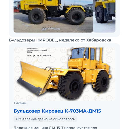
Бульдозеры КИРОВЕЦ недалеко от Хабаровска
Тихвин
Бульдозер Кировец К-703МА-ДМ15
Объявление давно не обновлялось
Дорожная машина ДМ-15-Т используется для