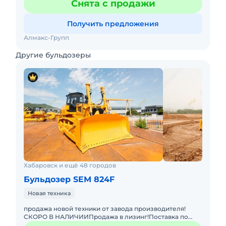
Снята с продажи
Получить предложения
Алмакс-Групп
Другие бульдозеры
Хабаровск и ещё 48 городов
Бульдозер SEM 824F
Новая техника
продажа новой техники от завода производителя!
СКОРО В НАЛИЧИИПродажа в лизинг!Поставка по
всей РФ!Гарантия!Бульдозер SEM 824F одностоечный