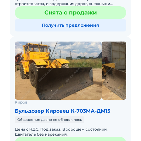
строительства, и содержания дорог, снежных и
снежно-ледяных автомобильных дорог. Имеет 16
Снята с продажи
скоростей переднего и 8 скоро
Получить предложения
Киров
Бульдозер Кировец К-703МА-ДМ15
Объявление давно не обновлялось
Цена с НДС. Под заказ. В хорошем состоянии.
Двигатель без нареканий.