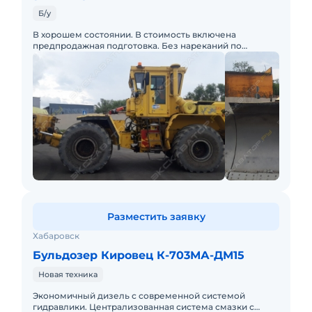
Б/у
В хорошем состоянии. В стоимость включена
предпродажная подготовка. Без нареканий по
технической части.
Разместить заявку
Хабаровск
Бульдозер Кировец К-703МА-ДМ15
Новая техника
Экономичный дизель с современной системой
гидравлики. Централизованная система смазки с