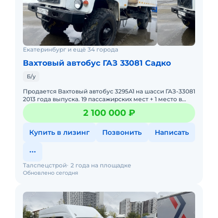
Екатеринбург и ещё 34 города
Вахтовый автобус ГАЗ 33081 Садко
Б/у
Продается Вахтовый автобус 3295А1 на шасси ГАЗ-33081
2013 года выпуска. 19 пассажирских мест + 1 место в
кабине. Исправное техническое состояние, готов к
2 100 000 ₽
эксплу
Купить в лизинг
Позвонить
Написать
Талспецстрой
2 года на площадке
Обновлено сегодня