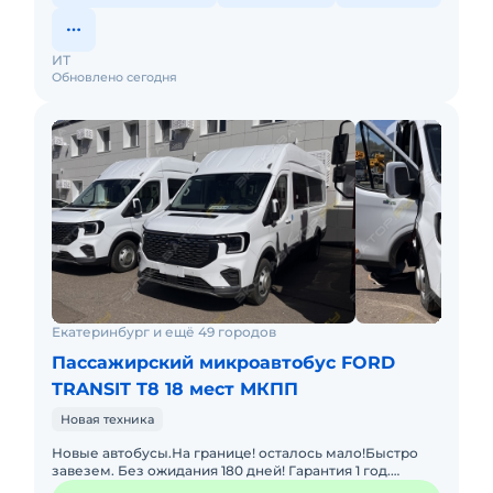
ИТ
Обновлено сегодня
Екатеринбург и ещё 49 городов
Пассажирский микроавтобус FORD
TRANSIT T8 18 мест МКПП
Новая техника
Новые автобусы.На границе! осталось мало!Быстро
завезем. Без ожидания 180 дней! Гарантия 1 год.
Лизинг. Цена с НДС и коммерческим утилем.