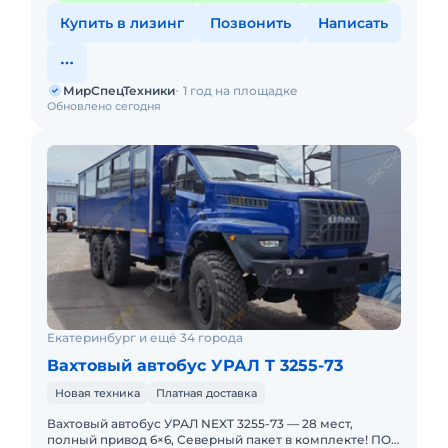
Купить в лизинг
Позвонить
Написать
МирСпецТехники
1 год на площадке
Обновлено сегодня
Екатеринбург и ещё 34 города
Вахтовый автобус УРАЛ T 3255-73
Новая техника
Платная доставка
Вахтовый автобус УРАЛ NEXT 3255-73 — 28 мест,
полный привод 6×6, Северный пакет в комплекте! ПОД