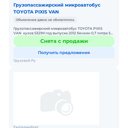
Грузопассажирский микроавтобус
TOYOTA PIXIS VAN
Объявление давно не обновлялось
Грузопассажирский микроавтобус TOYOTA PIXIS
VAN кузов S321M год выпуска 2012 бензин 0,7 литра 53
л с КПП 4 автомат задний привод салон трансформер
Снята с продажи
2 - 4 места
Получить предложения
Грузовой Ру
Екатеринбург