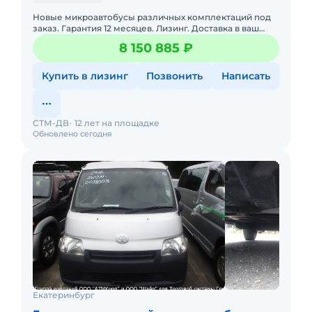
Новые микроавтобусы различных комплектаций под
заказ. Гарантия 12 месяцев. Лизинг. Доставка в ваш
регион. 6-местный многоцелевой пассажирский
8 150 885 ₽
автомобиль &nbs
Купить в лизинг
Позвонить
Написать
СТМ-ДВ
12 лет на площадке
Обновлено сегодня
Екатеринбург