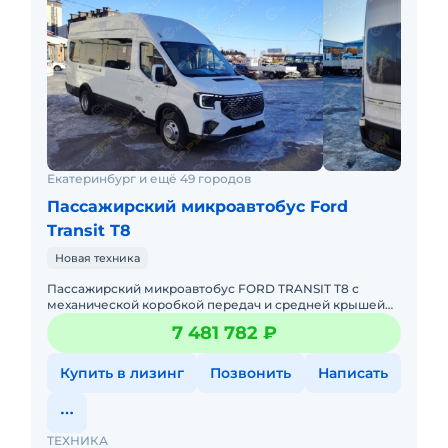
Екатеринбург и ещё 49 городов
Пассажирский микроавтобус Ford
Transit T8
Новая техника
Пассажирский микроавтобус FORD TRANSIT T8 с
механической коробкой передач и средней крышей
предназначен для перевозки до 18 пассажиров на
7 481 782 ₽
городских, пригородных
Купить в лизинг
Позвонить
Написать
ТЕХНИКА