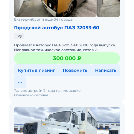
Екатеринбург и ещё 34 города
Городской автобус ПАЗ 32053-60
Б/у
Продается Автобус ПАЗ-32053-60 2008 года выпуска.
Исправное техническое состояние, готов к
эксплуатации. Все ТО проводились согласно
300 000 ₽
регламента. На маршруте не
Купить в лизинг
Позвонить
Написать
Талспецстрой
2 года на площадке
Обновлено сегодня