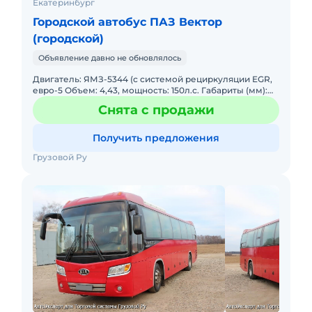
Екатеринбург
Городской автобус ПАЗ Вектор
(городской)
Объявление давно не обновлялось
Двигатель: ЯМЗ-5344 (с системой рециркуляции EGR,
евро-5 Объем: 4,43, мощность: 150л.с. Габариты (мм):
7645\ 2445 \ 2915 База: 3800 Высота потолка в салоне:
Снята с продажи
195
Получить предложения
Грузовой Ру