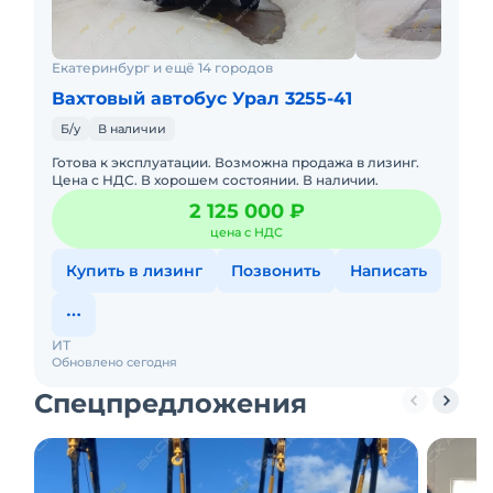
Екатеринбург и ещё 14 городов
Вахтовый автобус Урал 3255-41
Б/у
В наличии
Готова к эксплуатации. Возможна продажа в лизинг.
Цена с НДС. В хорошем состоянии. В наличии.
2 125 000 ₽
цена с НДС
Купить в лизинг
Позвонить
Написать
ИТ
Обновлено сегодня
Спецпредложения