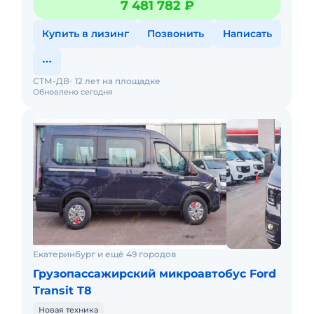
7 481 782 ₽
Звоните,пишите! Длина
Купить в лизинг
Позвонить
Написать
СТМ-ДВ
12 лет на площадке
Обновлено сегодня
Екатеринбург и ещё 49 городов
Грузопассажирский микроавтобус Ford
Transit T8
Новая техника