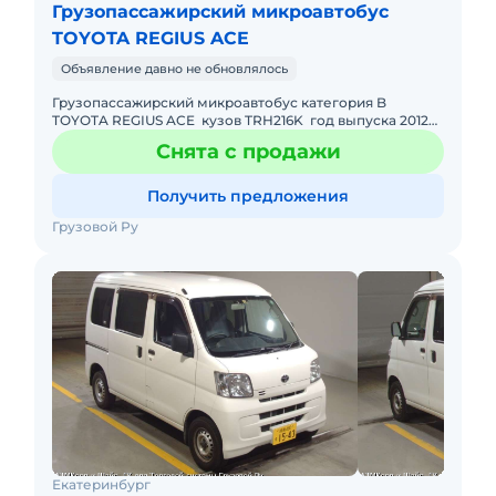
Грузопассажирский микроавтобус
TOYOTA REGIUS ACE
Объявление давно не обновлялось
Грузопассажирский микроавтобус категория B
TOYOTA REGIUS ACE кузов TRH216K год выпуска 2012
бензин 2,7 литра КПП автомат полный привод 4 wd
Снята с продажи
салон трансформер
Получить предложения
Грузовой Ру
Екатеринбург