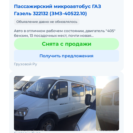
Пассажирский микроавтобус ГАЗ
Газель 322132 (ЗМЗ-40522.10)
Объявление давно не обновлялось
Авто в отличном рабочем состоянии, двигатель "405"
бензин, 13 посадочных мест, почти новая
резина,полностью готова к эксплуатации!
Снята с продажи
Получить предложения
Грузовой Ру