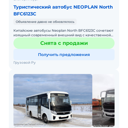
Туристический автобус NEOPLAN North
BFC6123C
Объявление давно не обновлялось
Китайские автобусы Neoplan North BFC6123C сочетают
изящный современный внешний вид с качественной
отделкой комфортабельного салона. Автобус,
Снята с продажи
созданный на базе и
Получить предложения
Грузовой Ру