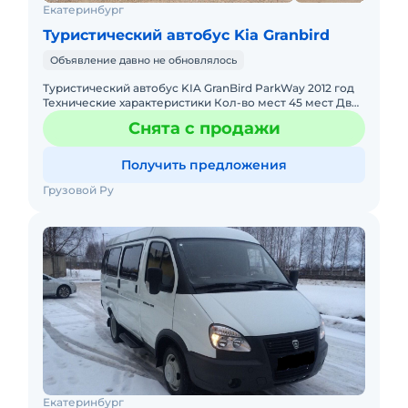
Екатеринбург
Туристический автобус Kia Granbird
Объявление давно не обновлялось
Туристический автобус KIA GranBird ParkWay 2012 год
Технические характеристики Кол-во мест 45 мест Две
двери Размеры Длина (мм) 12000 Ширина (мм) 2490
Снята с продажи
Высот
Получить предложения
Грузовой Ру
Екатеринбург