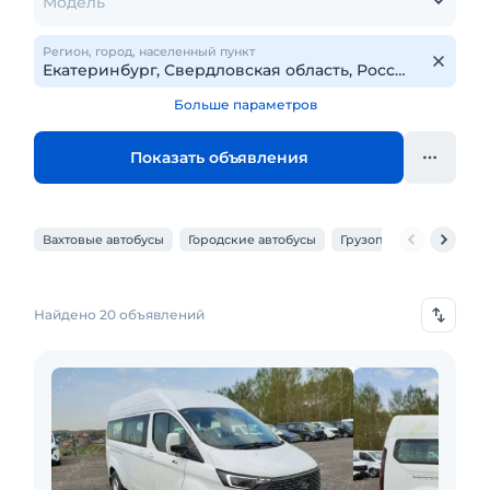
Модель
Регион, город, населенный пункт
Больше параметров
Показать объявления
Вахтовые автобусы
Городские автобусы
Грузопассажирские ми
Найдено 20 объявлений