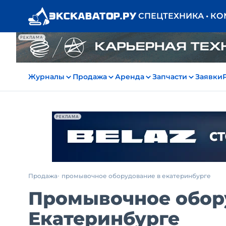
СПЕЦТЕХНИКА • К
РЕКЛАМА
Журналы
Продажа
Аренда
Запчасти
Заявки
РЕКЛАМА
Продажа
промывочное оборудование в екатеринбурге
Промывочное обору
Екатеринбурге