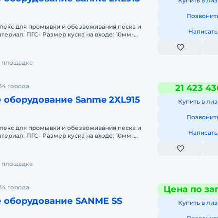
Купить в лиз
Позвонит
екс для промывки и обезвоживания песка и
Написать
териал: ПГС- Размер куска на входе: 10мм-
де: 0-5мм, 5-10мм-
на площадке
34 города
21 423 43
 оборудование Sanme 2XL915
Купить в лиз
Позвонит
екс для промывки и обезвоживания песка и
Написать
териал: ПГС- Размер куска на входе: 10мм-
де: 0-5мм, 5-10мм-
на площадке
34 города
Цена по за
 оборудование SANME SS
Купить в лиз