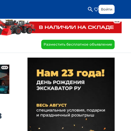
Войти
Разместить бесплатное объявление
в