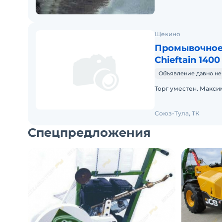
Щекино
Промывочное
Chieftain 140
Объявление давно не
Торг уместен. Макси
Союз-Тула, ТК
Спецпредложения