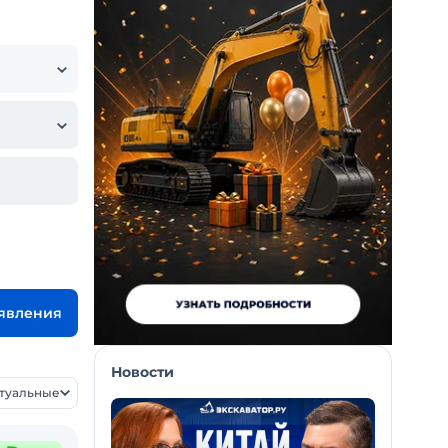
ъявления
Новости
ктуальные