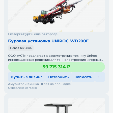
Екатеринбург и ещё 34 города
Буровая установка UNIROC WD200E
Новая техника
ООО «АСТ» предлагает к рассмотрению технику Uniroc –
инновационные решения для тоннелестроения и горных
работUniroc – международный брен
59 715 314 ₽
Купить в лизинг
Позвонить
Написать
АмурСтройТехника
11 лет на площадке
Обновлено сегодня