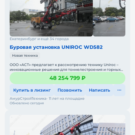
Екатеринбург и ещё 34 города
Буровая установка UNIROC WD582
Новая техника
ООО «АСТ» предлагает к рассмотрению технику Uniroc –
инновационные решения для тоннелестроения и горных
работ Uniroc – международный бр
48 254 799 ₽
Купить в лизинг
Позвонить
Написать
АмурСтройТехника
11 лет на площадке
Обновлено сегодня