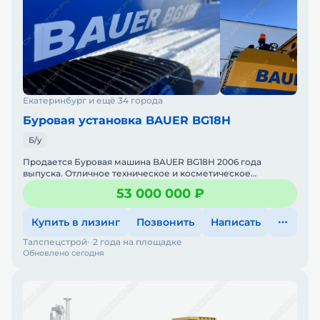
Екатеринбург и ещё 34 города
Буровая установка BAUER BG18H
Б/у
Продается Буровая машина BAUER BG18H 2006 года
выпуска. Отличное техническое и косметическое
состояния, готов к эксплуатации. Все ТО проводились
53 000 000 ₽
согласно реглам
Купить в лизинг
Позвонить
Написать
Талспецстрой
2 года на площадке
Обновлено сегодня