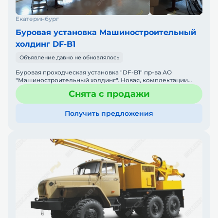
Екатеринбург
Буровая установка Машиностроительный
холдинг DF-B1
Объявление давно не обновлялось
Буровая проходческая установка "DF-B1" пр-ва АО
"Машиностроительный холдинг". Новая, комплектации
разные. Отгрузка с пр-ва. Гарантия 12 мес.
Снята с продажи
Получить предложения