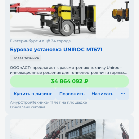
Екатеринбург и ещё 34 города
Буровая установка UNIROC МТ571
Новая техника
ООО «АСТ» предлагает к рассмотрению технику Uniroc –
инновационные решения для тоннелестроения и горных
работUniroc – международный брен
34 864 092 ₽
Купить в лизинг
Позвонить
Написать
АмурСтройТехника
11 лет на площадке
Обновлено сегодня