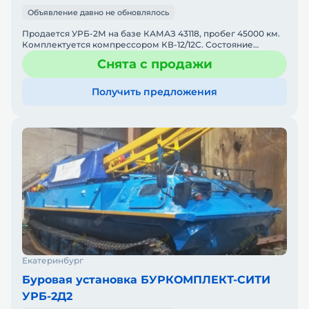
Объявление давно не обновлялось
Продается УРБ-2М на базе КАМАЗ 43118, пробег 45000 км.
Комплектуется компрессором КВ-12/12C. Состояние
отличное. Обслуживалась своевременно. На консервации
Снята с продажи
с 20
Получить предложения
Екатеринбург
Буровая установка БУРКОМПЛЕКТ-СИТИ
УРБ-2Д2