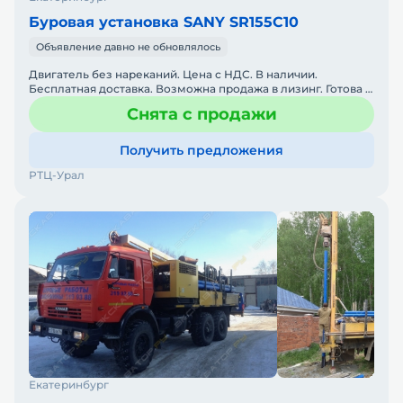
Буровая установка SANY SR155C10
Объявление давно не обновлялось
Двигатель без нареканий. Цена с НДС. В наличии.
Бесплатная доставка. Возможна продажа в лизинг. Готова к
эксплуатации. Не требует вложений. Помогу с доставкой.
Снята с продажи
Получить предложения
РТЦ-Урал
Екатеринбург