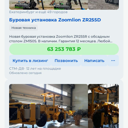
Екатеринбург и ещё 49 городов
Буровая установка Zoomlion ZR255D
Новая техника
Новая буровая установка Zoomlion ZR255R с обсадным
столом ZM150S. В наличии. Гарантия 12 месяцев. Любой
лизинг на ваш выбор. Доставка до объекта. Запасные
63 253 783 ₽
Купить в лизинг
Позвонить
Написать
СТМ-ДВ
12 лет на площадке
Обновлено сегодня