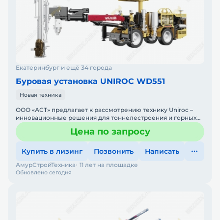
Екатеринбург и ещё 34 города
Буровая установка UNIROC WD551
Новая техника
ООО «АСТ» предлагает к рассмотрению технику Uniroc –
инновационные решения для тоннелестроения и горных
работUniroc – международный брен
Цена по запросу
Купить в лизинг
Позвонить
Написать
АмурСтройТехника
11 лет на площадке
Обновлено сегодня