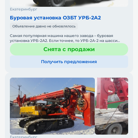
Екатеринбург
Буровая установка ОЗБТ УРБ-2А2
Объявление давно не обновлялось
Самая популярная машина нашего завода – буровая
установка УРБ-2А2. Если точнее, то УРБ-2А-2 на шасси
Урал-4320. Она имеет на борту всё самое необходимое для
Снята с продажи
вып
Получить предложения
Екатеринбург