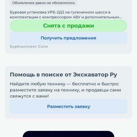
Объявление давно не обновлялось
Буровая установка УРБ-2Д2 на гусеничном шасси в
комплектации с компрессором 4ВУ и дополнительным
оборудованием гидроразворот МТ-ГЗ-З. Всю
Снята с продажи
дополнительную информа
Получить предложения
БурКомплект-Сити
Помощь в поиске от Экскаватор Ру
Найдите любую технику — бесплатно и быстро:
разместите заявку на технику, и продавцы сами
свяжутся с вами!
Разместить заявку