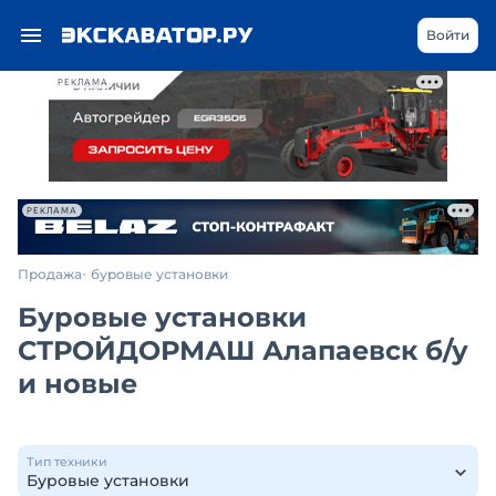
Войти
РЕКЛАМА
РЕКЛАМА
Продажа
буровые установки
Буровые установки
СТРОЙДОРМАШ Алапаевск б/у
и новые
Тип техники