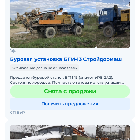
Уфа
Буровая установка БГМ-13 Стройдормаш
Объявление давно не обновлялось
Продается буровой станок БГМ 13 (аналог УРБ 2А2).
Состояние хорошее. Полностью готова к эксплуатации.
Компрессор высокого давления. Находится в работе,
Снята с продажи
использу
Получить предложения
СП БУР