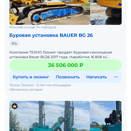
Москва и ещё 14 городов
Буровая установка BAUER BG 26
Б/у
Компания ТЕХНО Лизинг продает Буровая самоходная
установка Bauer BG26 2017 года. Наработка: 16 808 м/
ч.Характеристики:Технические характеристики буровой
36 506 000 ₽
установ
Купить в лизинг
Позвонить
Написать
Техно Лизинг
6 лет на площадке
Обновлено сегодня