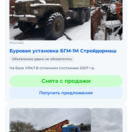
Москва
Буровая установка БГМ-1М Стройдормаш
Объявление давно не обновлялось
На базе УРАЛ В отличном состоянии 2007 г.в.
Снята с продажи
Получить предложения