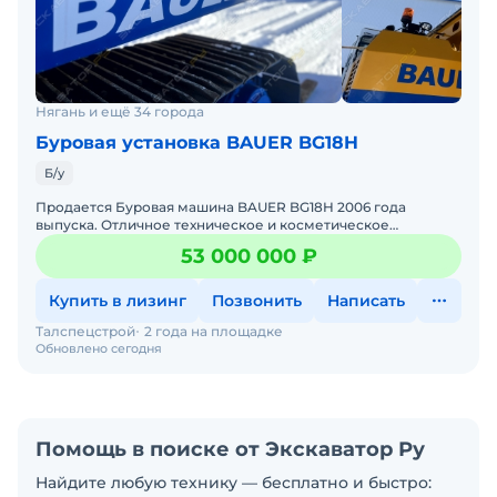
Нягань и ещё 34 города
Буровая установка BAUER BG18H
Б/у
Продается Буровая машина BAUER BG18H 2006 года
выпуска. Отличное техническое и косметическое
состояния, готов к эксплуатации. Все ТО проводились
53 000 000 ₽
согласно реглам
Купить в лизинг
Позвонить
Написать
Талспецстрой
2 года на площадке
Обновлено сегодня
Помощь в поиске от Экскаватор Ру
Найдите любую технику — бесплатно и быстро: