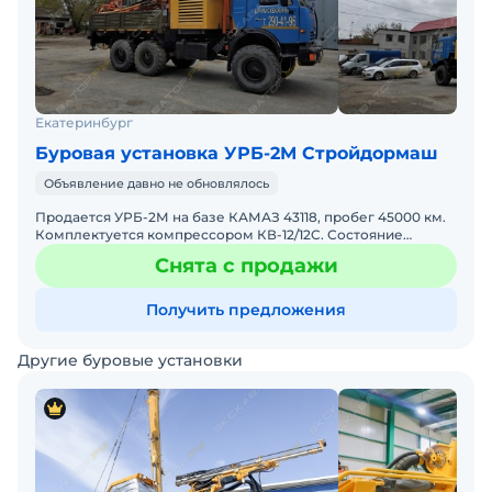
Екатеринбург
Буровая установка УРБ-2М Стройдормаш
Объявление давно не обновлялось
Продается УРБ-2М на базе КАМАЗ 43118, пробег 45000 км.
Комплектуется компрессором КВ-12/12C. Состояние
отличное. Обслуживалась своевременно. На консервации
Снята с продажи
с 20
Получить предложения
Другие буровые установки