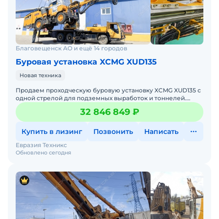
Благовещенск АО и ещё 14 городов
Буровая установка XCMG XUD135
Новая техника
Продаем проходческую буровую установку XCMG XUD135 с
одной стрелой для подземных выработок и тоннелей.
Устройство в рабочем состоянии, подходит для
32 846 849 ₽
интенсивной
Купить в лизинг
Позвонить
Написать
Евразия Техникс
Обновлено сегодня