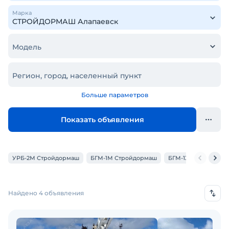
Марка
Модель
Регион, город, населенный пункт
Больше параметров
Показать объявления
УРБ-2М Стройдормаш
БГМ-1М Стройдормаш
БГМ-13 Стройдорма
Найдено 4 объявления