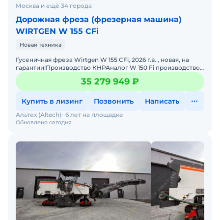
Москва и ещё 34 города
Дорожная фреза (фрезерная машина)
WIRTGEN W 155 CFi
Новая техника
Гусеничная фреза Wirtgen W 155 CFi, 2026 г.в. , новая, на
гарантии!Производство КНРАналог W 150 Fi производство
ГерманииСрок поставки 4 недели, цена с НДС. Возм
35 279 949 ₽
Купить в лизинг
Позвонить
Написать
Альтех (Altech)
6 лет на площадке
Обновлено сегодня