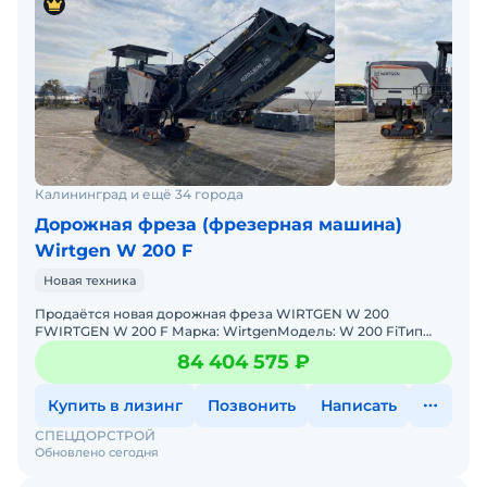
Калининград и ещё 34 города
Дорожная фреза (фрезерная машина)
Wirtgen W 200 F
Новая техника
Продаётся новая дорожная фреза WIRTGEN W 200
FWIRTGEN W 200 F Марка: WirtgenМодель: W 200 FiТип
техники: Дорожная фрезаГод выпуска: 2026г.Мощность: 430
84 404 575 ₽
кВт (мак
Купить в лизинг
Позвонить
Написать
СПЕЦДОРСТРОЙ
Обновлено сегодня