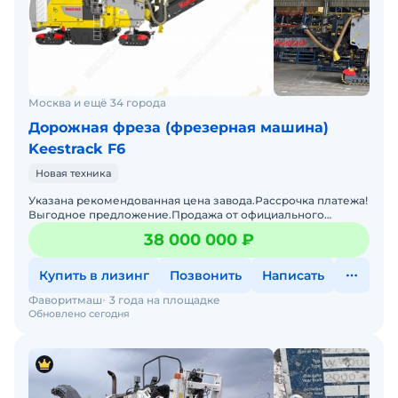
Москва и ещё 34 города
Дорожная фреза (фрезерная машина)
Keestrack F6
Новая техника
Указана рекомендованная цена завода.Рассрочка платежа!
Выгодное предложение.Продажа от официального
дистрибьютора в России.Технологии: Бельгия.Без
38 000 000 ₽
наработки по
Купить в лизинг
Позвонить
Написать
Фаворитмаш
3 года на площадке
Обновлено сегодня