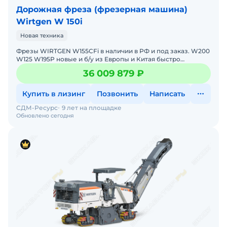
Дорожная фреза (фрезерная машина)
Wirtgen W 150i
Новая техника
Фрезы WIRTGEN W155CFi в наличии в РФ и под заказ. W200
W125 W195P новые и б/у из Европы и Китая быстро
привезем.Цена с НДС. Готова к эксплуатации.Под
36 009 879 ₽
заказ.Помо
Купить в лизинг
Позвонить
Написать
СДМ-Ресурс
9 лет на площадке
Обновлено сегодня