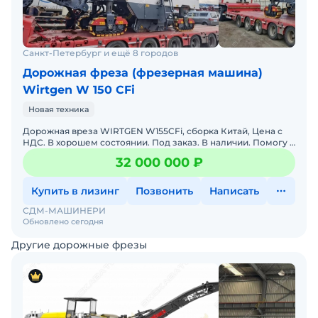
Санкт-Петербург и ещё 8 городов
Дорожная фреза (фрезерная машина)
Wirtgen W 150 CFi
Новая техника
Дорожная вреза WIRTGEN W155CFi, сборка Китай, Цена с
НДС. В хорошем состоянии. Под заказ. В наличии. Помогу с
доставкой. Возможна продажа в лизинг. Заводская га
32 000 000 ₽
Купить в лизинг
Позвонить
Написать
СДМ-МАШИНЕРИ
Обновлено сегодня
Другие дорожные фрезы