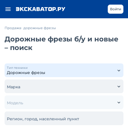
Войти
Продажа
дорожные фрезы
Дорожные фрезы б/у и новые
– поиск
Тип техники
Марка
Модель
Регион, город, населенный пункт