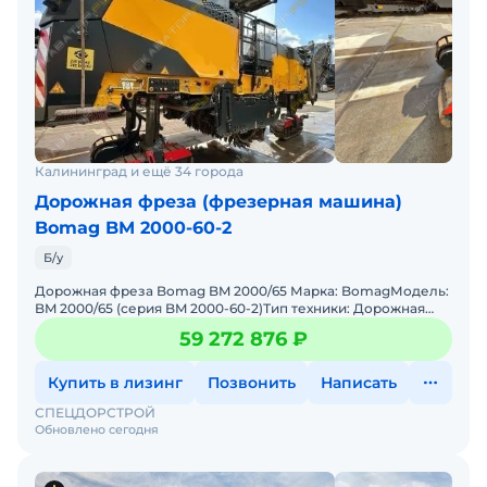
Калининград и ещё 34 города
Дорожная фреза (фрезерная машина)
Bomag BM 2000-60-2
Б/у
Дорожная фреза Bomag BM 2000/65 Марка: BomagМодель:
BM 2000/65 (серия BM 2000-60-2)Тип техники: Дорожная
фрезаГод выпуска: 2023 г.Наработка: 880 м/ч (минимальны
59 272 876 ₽
Купить в лизинг
Позвонить
Написать
СПЕЦДОРСТРОЙ
Обновлено сегодня