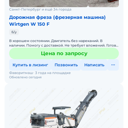
Санкт-Петербург и ещё 34 города
Дорожная фреза (фрезерная машина)
Wirtgen W 150 F
Б/у
В хорошем состоянии. Двигатель без нареканий. В
наличии. Помогу с доставкой. Не требует вложений. Готова
к эксплуатации. Обслуживалась у оф. дилера.
Цена по запросу
Купить в лизинг
Позвонить
Написать
Фаворитмаш
3 года на площадке
Обновлено сегодня