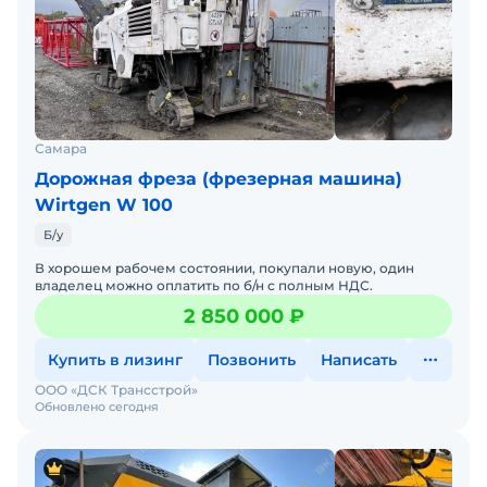
Самара
Дорожная фреза (фрезерная машина)
Wirtgen W 100
Б/у
В хорошем рабочем состоянии, покупали новую, один
владелец можно оплатить по б/н с полным НДС.
2 850 000 ₽
Купить в лизинг
Позвонить
Написать
ООО «ДСК Трансстрой»
Обновлено сегодня