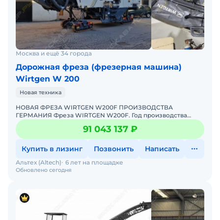
Москва и ещё 34 города
Дорожная фреза (фрезерная машина)
Wirtgen W 200
Новая техника
НОВАЯ ФРЕЗА WIRTGEN W200F ПРОИЗВОДСТВА
ГЕРМАНИЯ Фреза WIRTGEN W200F. Год производства
2026.Фреза в наличии.По запросу вышлем полное
91 043 137 ₽
описание.Возможно оформление
Купить в лизинг
Позвонить
Написать
Альтех (Altech)
6 лет на площадке
Обновлено сегодня