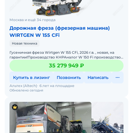
Москва и ещё 34 города
Дорожная фреза (фрезерная машина)
WIRTGEN W 155 CFi
Новая техника
Гусеничная фреза Wirtgen W 155 CFi, 2026 г.в. , новая, на
гарантии!Производство КНРАналог W 150 Fi производство
ГерманииСрок поставки 4 недели, цена с НДС. Возм
35 279 949 ₽
Купить в лизинг
Позвонить
Написать
Альтех (Altech)
6 лет на площадке
Обновлено сегодня