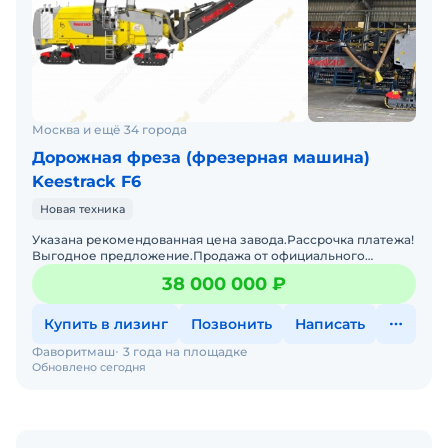
Москва и ещё 34 города
Дорожная фреза (фрезерная машина)
Keestrack F6
Новая техника
Указана рекомендованная цена завода.Рассрочка платежа!
Выгодное предложение.Продажа от официального
дистрибьютора в России.Технологии: Бельгия.Без
38 000 000 ₽
наработки по
Купить в лизинг
Позвонить
Написать
Фаворитмаш
3 года на площадке
Обновлено сегодня