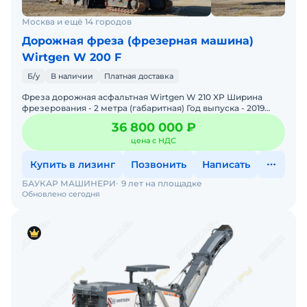
Москва и ещё 14 городов
Дорожная фреза (фрезерная машина)
Wirtgen W 200 F
Б/у
В наличии
Платная доставка
Фреза дорожная асфальтная Wirtgen W 210 XP Ширина
фрезерования - 2 метра (габаритная) Год выпуска - 2019
Наработка - 4035 м/ч Двигатель Caterpillar
36 800 000 ₽
цена с НДС
Купить в лизинг
Позвонить
Написать
БАУКАР МАШИНЕРИ
9 лет на площадке
Обновлено сегодня