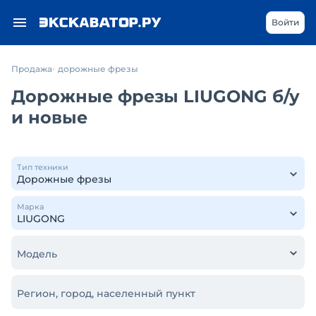
Войти
Продажа
дорожные фрезы
Дорожные фрезы LIUGONG б/у
и новые
Тип техники
Марка
Модель
Регион, город, населенный пункт