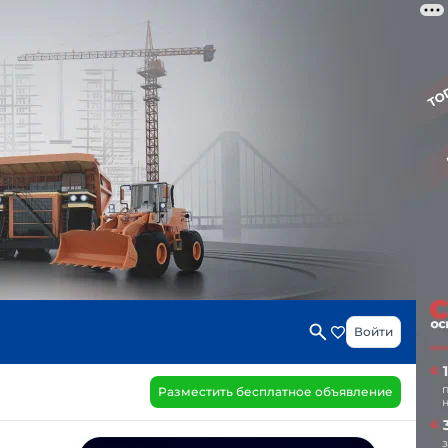
Войти
Разместить бесплатное объявление