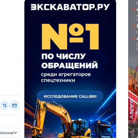
транице