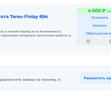
4 000 ₽
ча
ота Terex-Finlay 694
Позвонить
Заказать
ый, в летний период есть возможность
Обратный звон
ы промывки материала. выполняем работы в
емеровской, Томской областях
Разместить за
разместите заявку на технику, и