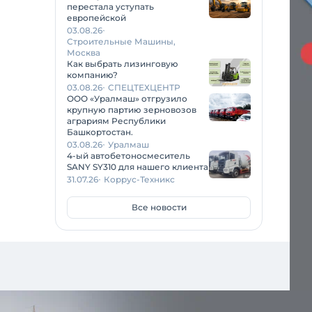
перестала уступать
европейской
03.08.26
Строительные Машины,
Москва
Как выбрать лизинговую
компанию?
03.08.26
СПЕЦТЕХЦЕНТР
ООО «Уралмаш» отгрузило
крупную партию зерновозов
аграриям Республики
Башкортостан.
03.08.26
Уралмаш
4-ый автобетоносмеситель
SANY SY310 для нашего клиента
31.07.26
Коррус-Техникс
Все новости