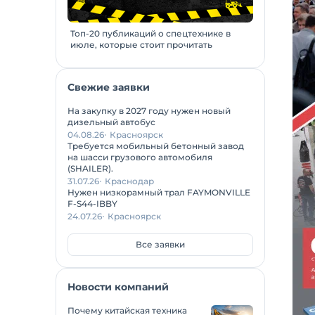
Топ-20 публикаций о спецтехнике в
июле, которые стоит прочитать
Свежие заявки
На закупку в 2027 году нужен новый
дизельный автобус
04.08.26
Красноярск
Требуется мобильный бетонный завод
на шасси грузового автомобиля
(SHAILER).
31.07.26
Краснодар
Нужен низкорамный трал FAYMONVILLE
F-S44-IBBY
24.07.26
Красноярск
Все заявки
Новости компаний
Почему китайская техника