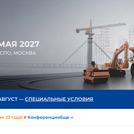
 АВГУСТ —
СПЕЦИАЛЬНЫЕ УСЛОВИЯ
м 23 года!
Конференции
Еще