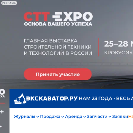
РЕКЛАМА
НАМ 23 ГОДА • ВЕСЬ
Журналы
Продажа
Аренда
Запчасти
Заявки
На