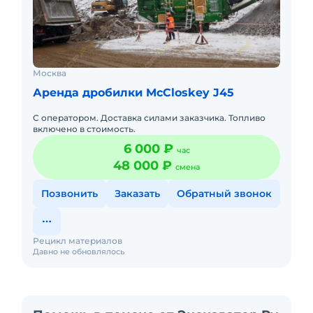
Москва
Аренда дробилки McCloskey J45
С оператором. Доставка силами заказчика. Топливо
включено в стоимость.
6 000 ₽
час
48 000 ₽
смена
Позвонить
Заказать
Обратный звонок
Рецикл материалов
Давно не обновлялось