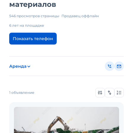
материалов
546 просмотров страницы
Продавец оффлайн
6 лет на площадке
Показать телефон
Аренда
1 объявление