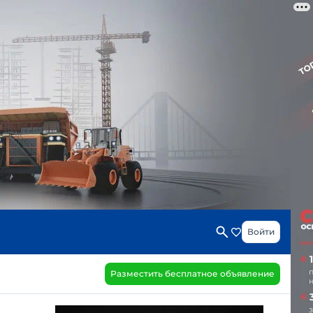
Войти
Разместить бесплатное объявление