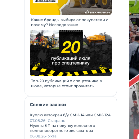
Какие бренды выбирают покупатели и
почему? Исследование
Топ-20 публикаций о спецтехнике в
июле, которые стоит прочитать
Свежие заявки
Куплю автокран б/у СМК-14 или СМК-12А
07.08.26
Сызрань
Нужны КП на покупку колесного
полноповоротного экскаватора
06.08.26
Ухта