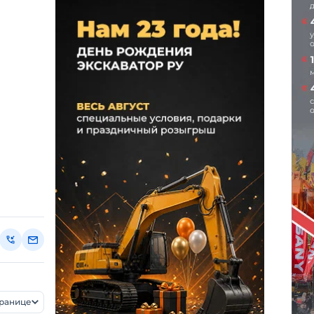
транице