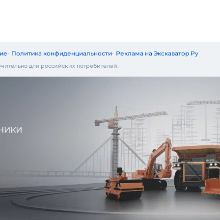
ие
Политика конфиденциальности
Реклама на Экскаватор Ру
чительно для российских потребителей.