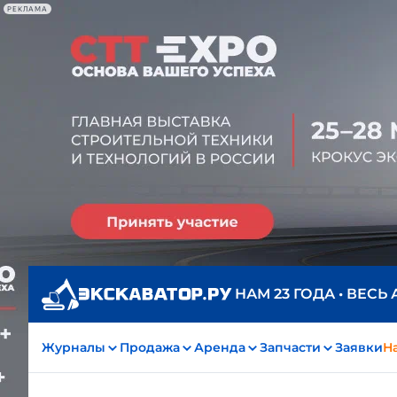
РЕКЛАМА
НАМ 23 ГОДА • ВЕСЬ
Журналы
Продажа
Аренда
Запчасти
Заявки
На