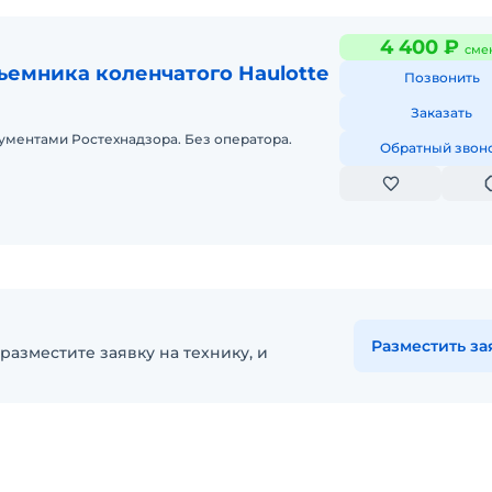
4 400 ₽
сме
ъемника коленчатого Haulotte
Позвонить
Заказать
ументами Ростехнадзора. Без оператора.
Обратный звон
Разместить за
разместите заявку на технику, и