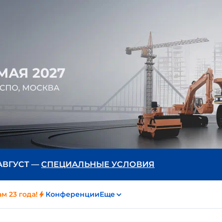
 АВГУСТ —
СПЕЦИАЛЬНЫЕ УСЛОВИЯ
м 23 года!
Конференции
Еще