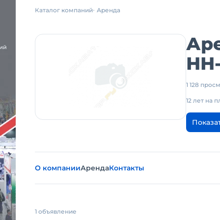
Каталог компаний
Аренда
Аре
НН
1 128 прос
12 лет на 
Показа
О компании
Аренда
Контакты
1 объявление