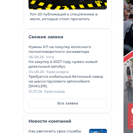
Топ-20 публикаций о спецтехнике в
июле, которые стоит прочитать
Свежие заявки
Нужны КП на покупку колесного
полноповоротного экскаватора
06.08.26
Ухта
На закупку в 2027 году нужен новый
дизельный автобус
04.08.26
Красноярск
Требуется мобильный бетонный завод
на шасси грузового автомобиля
(SHAILER).
31.07.26
Краснодар
Все заявки
Новости компаний
Как увеличить срок службы