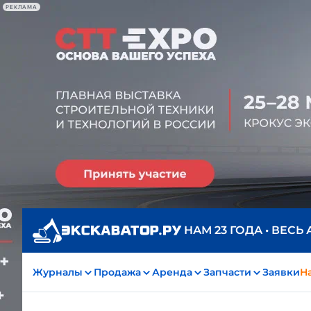
РЕКЛАМА
НАМ 23 ГОДА • ВЕСЬ
Журналы
Продажа
Аренда
Запчасти
Заявки
На