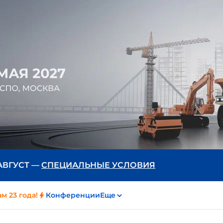
 АВГУСТ —
СПЕЦИАЛЬНЫЕ УСЛОВИЯ
м 23 года!
Конференции
Еще