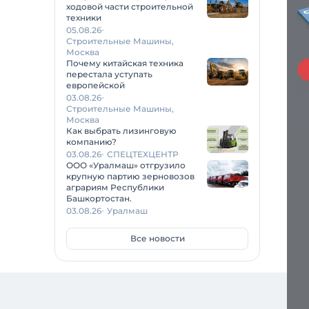
ходовой части строительной
техники
05.08.26
Строительные Машины,
Москва
Почему китайская техника
перестала уступать
европейской
03.08.26
Строительные Машины,
Москва
Как выбрать лизинговую
компанию?
03.08.26
СПЕЦТЕХЦЕНТР
ООО «Уралмаш» отгрузило
крупную партию зерновозов
аграриям Республики
Башкортостан.
03.08.26
Уралмаш
Все новости