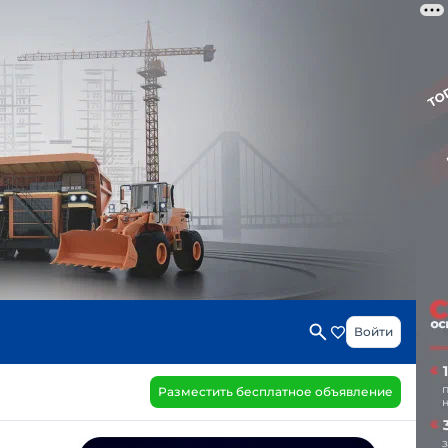
Войти
Разместить бесплатное объявление