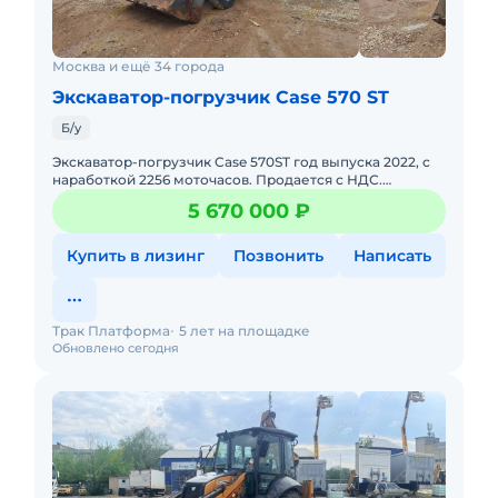
Москва и ещё 34 города
Экскаватор-погрузчик Case 570 ST
Б/у
Экскаватор-погрузчик Case 570ST год выпуска 2022, с
наработкой 2256 моточасов. Продается с НДС.
Юридическая чистота сделки. Возможно оформить в
5 670 000 ₽
кредит/лизинг. Т
Купить в лизинг
Позвонить
Написать
Трак Платформа
5 лет на площадке
Обновлено сегодня