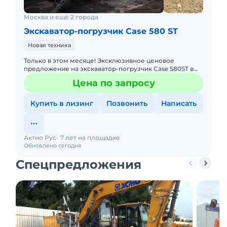
Москва и ещё 2 города
Экскаватор-погрузчик Case 580 ST
Новая техника
Только в этом месяце! Эксклюзивное ценовое
предложение на экскаватор-погрузчик Case 580ST в
партнерский лизинг! 7 990 000 руб (вместо 8 512 750
Цена по запросу
руб) Надежный,
Купить в лизинг
Позвонить
Написать
Актио Рус
7 лет на площадке
Обновлено сегодня
Спецпредложения