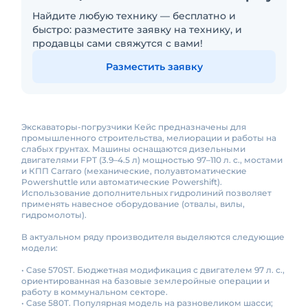
Найдите любую технику — бесплатно и
быстро: разместите заявку на технику, и
продавцы сами свяжутся с вами!
Разместить заявку
Экскаваторы-погрузчики Кейс предназначены для
промышленного строительства, мелиорации и работы на
слабых грунтах. Машины оснащаются дизельными
двигателями FPT (3.9–4.5 л) мощностью 97–110 л. с., мостами
и КПП Carraro (механические, полуавтоматические
Powershuttle или автоматические Powershift).
Использование дополнительных гидролиний позволяет
применять навесное оборудование (отвалы, вилы,
гидромолоты).
В актуальном ряду производителя выделяются следующие
модели:
• Case 570ST. Бюджетная модификация с двигателем 97 л. с.,
ориентированная на базовые землеройные операции и
работу в коммунальном секторе.
• Case 580T. Популярная модель на разновеликом шасси;