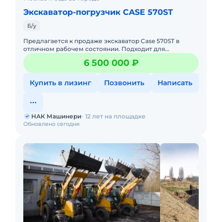
Экскаватор-погрузчик CASE 570ST
Б/у
Предлагается к продаже экскаватор Case 570ST в
отличном рабочем состоянии. Подходит для
выполнения разнообразных задач — от земляных
6 500 000 ₽
работ до погрузки и демонта
Купить в лизинг
Позвонить
Написать
НАК Машинери
12 лет на площадке
Обновлено сегодня