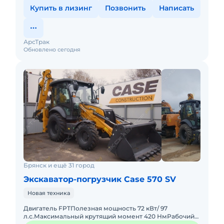
Купить в лизинг
Позвонить
Написать
АрсТрак
Обновлено сегодня
Брянск и ещё 31 город
Экскаватор-погрузчик Case 570 SV
Новая техника
Двигатель FPTПолезная мощность 72 кВт/ 97
л.с.Максимальный крутящий момент 420 НмРабочий