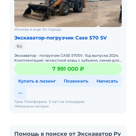
Москва и ещё 34 города
Экскаватор-погрузчик Case 570 SV
Б/у
Экскаватор - погрузчик CASE 570SV. Год выпуска 2024.
Комплектация: челюстной ковш с зубьями, линия для
подключения гидромолота, телескопическая стрела,
7 991 000 ₽
кондицио
Купить в лизинг
Позвонить
Написать
Трак Платформа
5 лет на площадке
Обновлено сегодня
Помощь в поиске от Экскаватор Ру