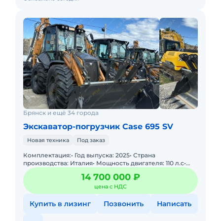
Брянск и ещё 34 города
Экскаватор-погрузчик Case 695 SV
Новая техника
Под заказ
Комплектация:• Год выпуска: 2025• Страна
производства: Италия• Мощность двигателя: 110 л.с•
Эксплуатационная масса: 8440 кг• Состояние:
14 700 000 ₽
цена с НДС
Купить в лизинг
Позвонить
Написать