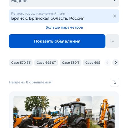
Модель
Регион, город, населенный пункт
Больше параметров
Показать объявления
Case 570 ST
Case 695 ST
Case 580 T
Case 695 SV
Case 570 
Найдено 8 объявлений