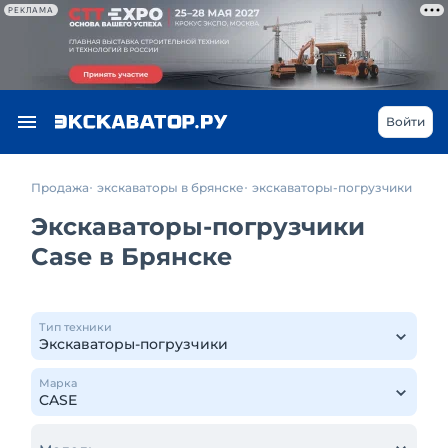
РЕКЛАМА
Войти
Продажа
экскаваторы в брянске
экскаваторы-погрузчики
Экскаваторы-погрузчики
Case в Брянске
Тип техники
Марка