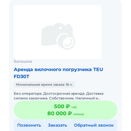
Балашиха
Аренда вилочного погрузчика TEU
FD30Т
Минимальное время заказа: 16 ч.
Без оператора. Долгосрочная аренда. Доставка
силами заказчика. Собственник. Наличный и
безналичный расчет. Без посредников. Топливо
500 ₽
час
оплачивается отдельно.
80 000 ₽
смена
Позвонить
Заказать
Обратный звонок