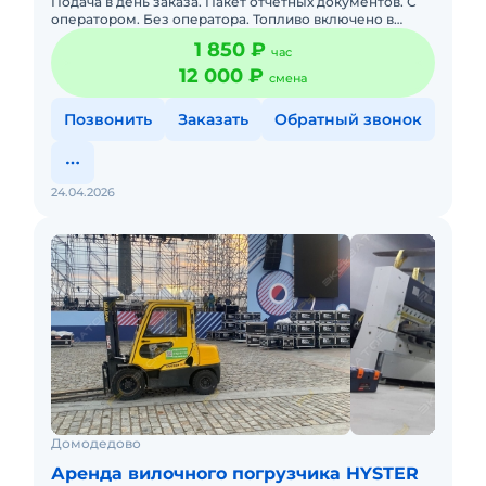
Подача в день заказа. Пакет отчетных документов. С
оператором. Без оператора. Топливо включено в
стоимость. Долгосрочная аренда. Краткосрочная
1 850 ₽
час
аренда. Доставка
12 000 ₽
смена
Позвонить
Заказать
Обратный звонок
24.04.2026
Домодедово
Аренда вилочного погрузчика HYSTER