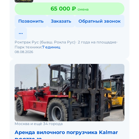
65 000 ₽
смена
Позвонить
Заказать
Обратный звонок
Роктрак Рус (бывш. Рокла Рус)
2 года на площадке
Парк техники:
7 единиц
08.08.2026
Москва и ещё 34 города
Аренда вилочного погрузчика Kalmar