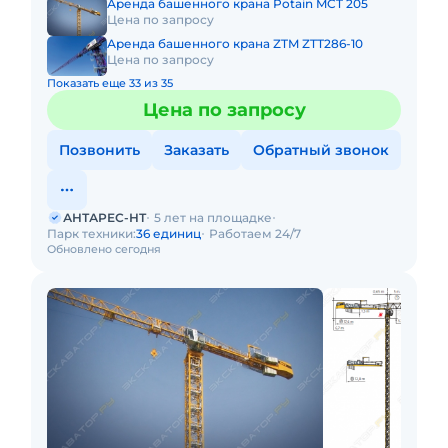
Аренда башенного крана Potain MCT 205
Цена по запросу
Аренда башенного крана ZTM ZTT286-10
Цена по запросу
Показать еще 33 из 35
Цена по запросу
Позвонить
Заказать
Обратный звонок
АНТАРЕС-НТ
5 лет на площадке
Парк техники:
36 единиц
Работаем 24/7
Обновлено сегодня