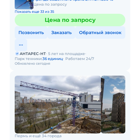
Цена по запросу
Показать еще 33 из 35
Цена по запросу
Позвонить
Заказать
Обратный звонок
АНТАРЕС-НТ
5 лет на площадке
Парк техники:
36 единиц
Работаем 24/7
Обновлено сегодня
Пермь и ещё 34 города