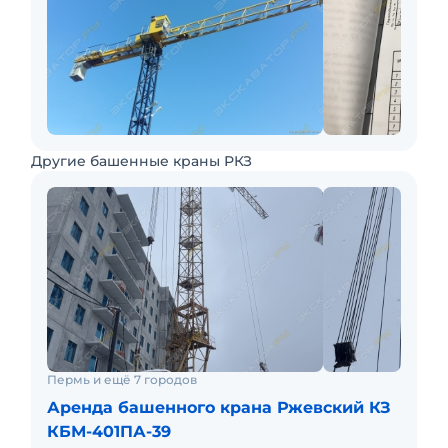
Другие башенные краны РКЗ
Пермь и ещё 7 городов
Аренда башенного крана Ржевский КЗ
КБМ-401ПА-39