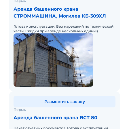
Пермь
Аренда башенного крана
СТРОММАШИНА, Могилев КБ-309ХЛ
Готова к эксплуатации. Без нареканий по технической
части. Скидки при аренде нескольких единиц.
Разместить заявку
Пермь
Аренда башенного крана BCT 80
Пакет отчетных документов. Готова к эксплуатации.