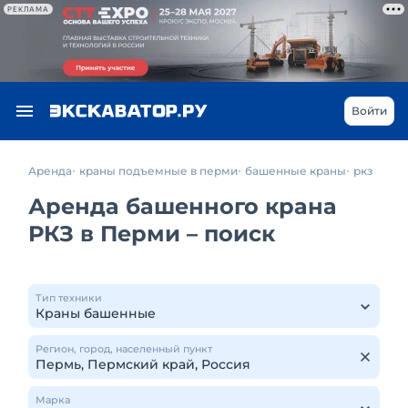
РЕКЛАМА
Войти
Аренда
краны подъемные в перми
башенные краны
ркз
Аренда башенного крана
РКЗ в Перми – поиск
Тип техники
Регион, город, населенный пункт
Марка