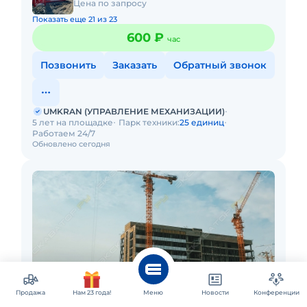
Цена по запросу
Показать еще 21 из 23
600 ₽
час
Позвонить
Заказать
Обратный звонок
UMKRAN (УПРАВЛЕНИЕ МЕХАНИЗАЦИИ)
5 лет на площадке
Парк техники:
25 единиц
Работаем 24/7
Обновлено сегодня
Продажа
Нам 23 года!
Меню
Новости
Конференции
Пермь и ещё 5 городов