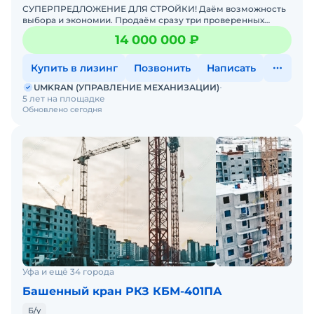
СУПЕРПРЕДЛОЖЕНИЕ ДЛЯ СТРОЙКИ! Даём возможность
выбора и экономии. Продаём сразу три проверенных
башенных крана Ржевского КЗ, модель КБМ-401П разных
14 000 000 ₽
годов выпуск
Купить в лизинг
Позвонить
Написать
UMKRAN (УПРАВЛЕНИЕ МЕХАНИЗАЦИИ)
5 лет на площадке
Обновлено сегодня
Уфа и ещё 34 города
Башенный кран РКЗ КБМ-401ПА
Б/у