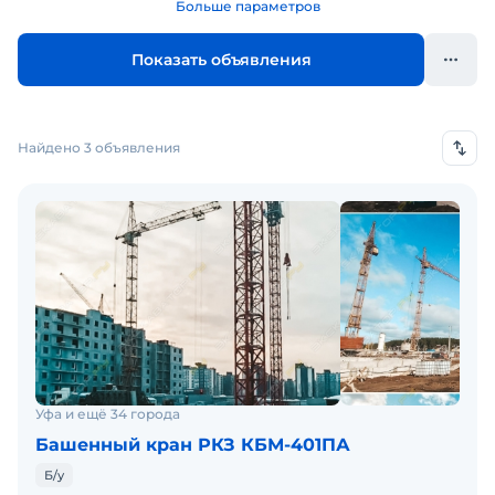
Больше параметров
Показать объявления
Найдено 3 объявления
Уфа и ещё 34 города
Башенный кран РКЗ КБМ-401ПА
Б/у