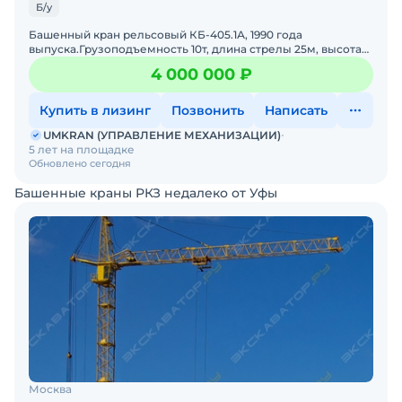
Б/у
Башенный кран рельсовый КБ-405.1А, 1990 года
выпуска.Грузоподъемность 10т, длина стрелы 25м, высота
подъема 46-58м.В рабочем состоянии, комплектный, с
4 000 000 ₽
исправным
Купить в лизинг
Позвонить
Написать
UMKRAN (УПРАВЛЕНИЕ МЕХАНИЗАЦИИ)
5 лет на площадке
Обновлено сегодня
Башенные краны РКЗ недалеко от Уфы
Москва