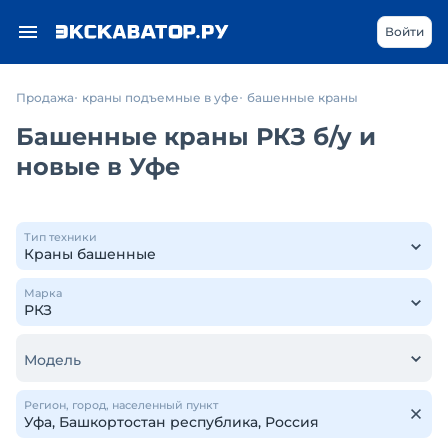
Войти
Продажа
краны подъемные в уфе
башенные краны
Башенные краны РКЗ б/у и
новые в Уфе
Тип техники
Марка
Модель
Регион, город, населенный пункт