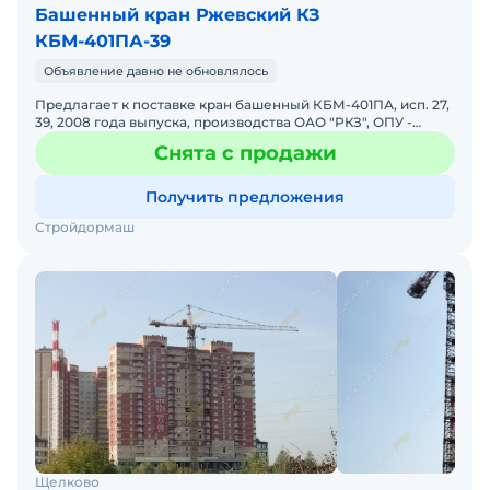
Башенный кран Ржевский КЗ
КБМ-401ПА-39
Объявление давно не обновлялось
Предлагает к поставке кран башенный КБМ-401ПА, исп. 27,
39, 2008 года выпуска, производства ОАО "РКЗ", ОПУ -
Словакия, ОНК-160, на складе - 7 шт. Информация акт
Снята с продажи
Получить предложения
Стройдормаш
Щелково