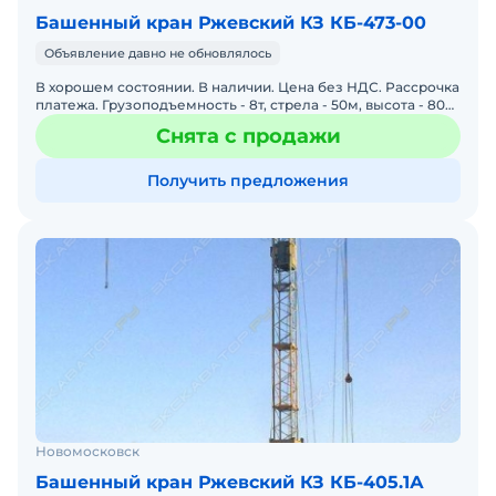
Башенный кран Ржевский КЗ КБ-473-00
Объявление давно не обновлялось
В хорошем состоянии. В наличии. Цена без НДС. Рассрочка
платежа. Грузоподъемность - 8т, стрела - 50м, высота - 80м,
Экспертиза промбезопасности пройдена 2019г (
Снята с продажи
Получить предложения
Новомосковск
Башенный кран Ржевский КЗ КБ-405.1А