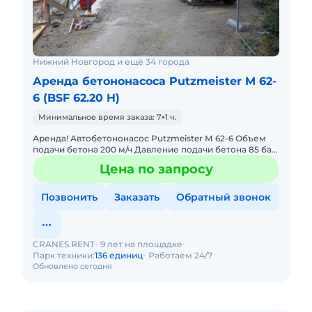
Нижний Новгород и ещё 34 города
Аренда бетононасоса Putzmeister M 62-
6 (BSF 62.20 H)
Минимальное время заказа: 7+1 ч.
Аренда! Автобетононасос Putzmeister М 62-6 Объем
подачи бетона 200 м/ч Давление подачи бетона 85 бар
Диаметр цилиндра 280 мм Дальность подачи вверх 61.1
Цена по запросу
м
Позвонить
Заказать
Обратный звонок
CRANES.RENT
9 лет на площадке
Парк техники:
136 единиц
Работаем 24/7
Обновлено сегодня