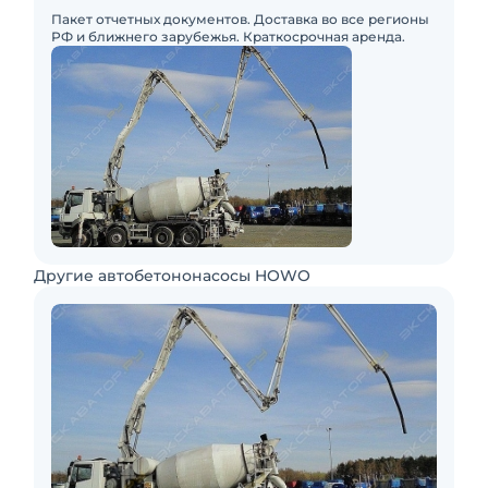
Пакет отчетных документов. Доставка во все регионы
РФ и ближнего зарубежья. Краткосрочная аренда.
Другие автобетононасосы HOWO