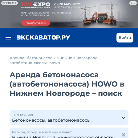
РЕКЛАМА
Войти
Аренда
бетононасосы в нижнем новгороде
автобетононасосы
howo
Аренда бетононасоса
(автобетононасоса) HOWO в
Нижнем Новгороде – поиск
Тип техники
Регион, город, населенный пункт