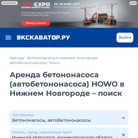
РЕКЛАМА
Войти
Аренда
бетононасосы в нижнем новгороде
автобетононасосы
howo
Аренда бетононасоса
(автобетононасоса) HOWO в
Нижнем Новгороде – поиск
Тип техники
Регион, город, населенный пункт