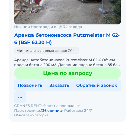
Нижний Новгород и ещё 34 города
Аренда бетононасоса Putzmeister M 62-
6 (BSF 62.20 H)
Минимальное время заказа: 7+1 ч.
Аренда! Автобетононасос Putzmeister М 62-6 Объем
подачи бетона 200 м/ч Давление подачи бетона 85 бар
Диаметр цилиндра 280 мм Дальность подачи вверх 61.1
Цена по запросу
м
Позвонить
Заказать
Обратный звонок
CRANES.RENT
9 лет на площадке
Парк техники:
136 единиц
Работаем 24/7
Обновлено сегодня