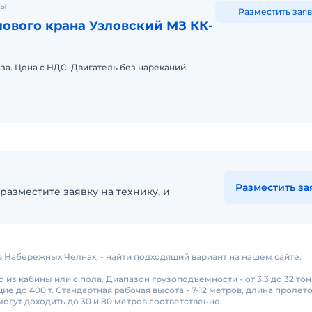
ны
Разместить заяв
ового крана Узловский МЗ КК-
аза. Цена с НДС. Двигатель без нареканий.
Разместить за
разместите заявку на технику, и
 в Набережных Челнах, - найти подходящий вариант на нашем сайте.
з кабины или с пола. Диапазон грузоподъемности - от 3,3 до 32 тон
о 400 т. Стандартная рабочая высота - 7-12 метров, длина пролетов
гут доходить до 30 и 80 метров соответственно.