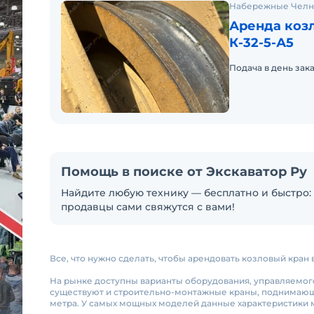
Набережные Чел
Аренда козл
К-32-5-А5
Подача в день зак
Помощь в поиске от Экскаватор Ру
Найдите любую технику — бесплатно и быстро: 
продавцы сами свяжутся с вами!
Все, что нужно сделать, чтобы арендовать козловый кран
На рынке доступны варианты оборудования, управляемого и
существуют и строительно-монтажные краны, поднимающие д
метра. У самых мощных моделей данные характеристики мо