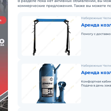
В разделе пока нет активных объявлений, вы мож
коммерческие предложения. Также вы можете п
Набережные Чел
Аренда коз
Помогу с доставко
Набережные Чел
Аренда коз
Комфортная кабина
Подача в день зака