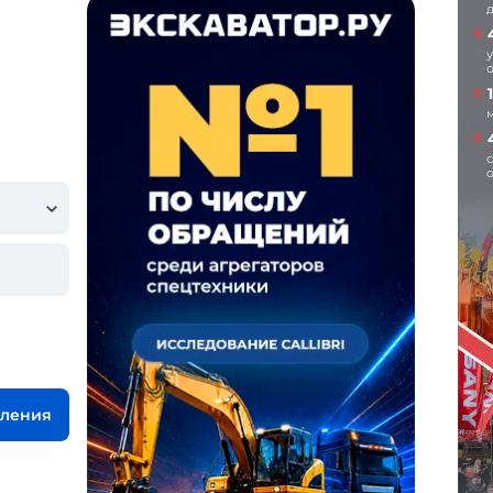
вления