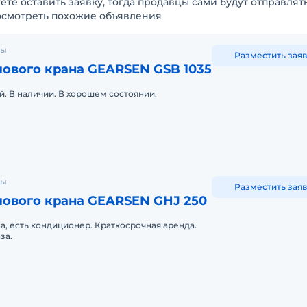
ете оставить заявку, тогда продавцы сами будут отправлят
осмотреть похожие объявления
ны
Разместить заяв
лового крана GEARSEN GSB 1035
й. В наличии. В хорошем состоянии.
ны
Разместить заяв
лового крана GEARSEN GHJ 250
, есть кондиционер. Краткосрочная аренда.
за.