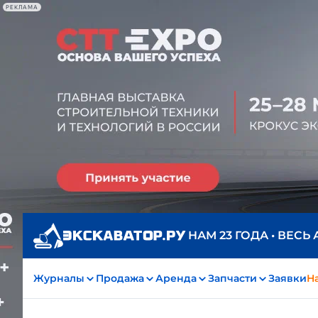
РЕКЛАМА
НАМ 23 ГОДА • ВЕСЬ
Журналы
Продажа
Аренда
Запчасти
Заявки
На