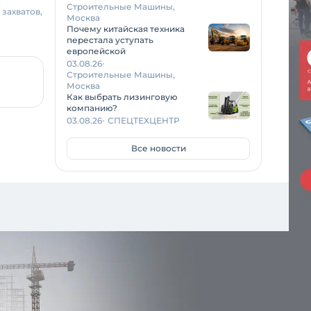
Строительные Машины,
захватов,
Москва
Почему китайская техника
перестала уступать
европейской
03.08.26
Строительные Машины,
Москва
Как выбрать лизинговую
компанию?
03.08.26
СПЕЦТЕХЦЕНТР
Все новости