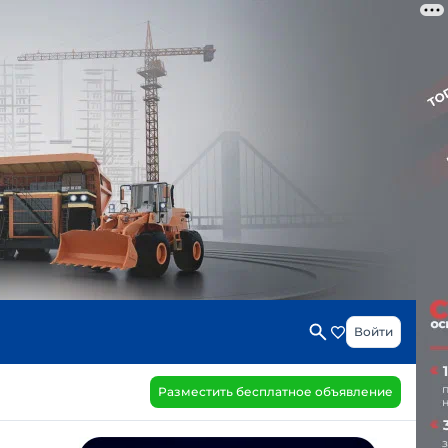
Войти
Разместить бесплатное объявление