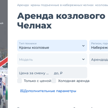
Аренда
краны подъемные в набережных челнах
козловы
Аренда козлового
Челнах
Тип техники
Регион, гор
Модель
Арендод
Цена за смену от, ₽
до, ₽
Только с ценой
Холодная аренда
Дополнительные параметры