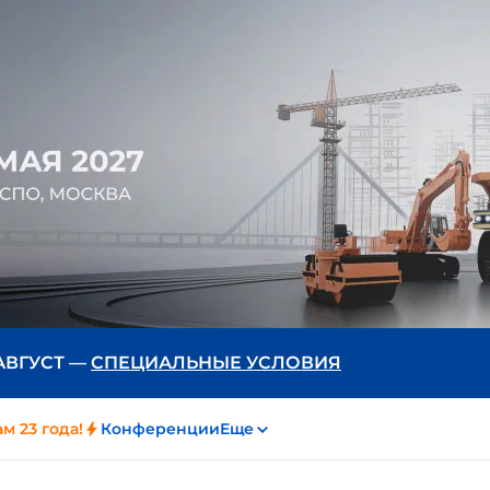
 АВГУСТ —
СПЕЦИАЛЬНЫЕ УСЛОВИЯ
м 23 года!
Конференции
Еще