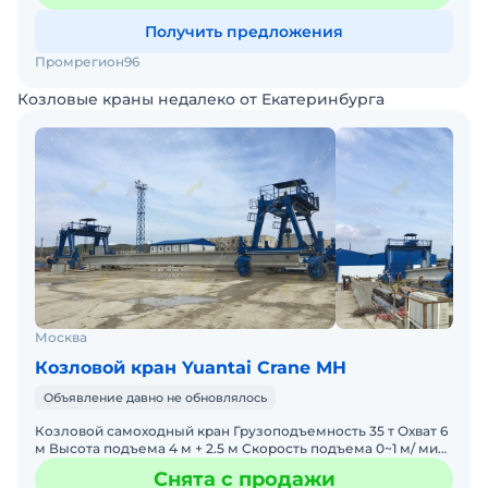
Получить предложения
Промрегион96
Козловые краны недалеко от Екатеринбурга
Москва
Козловой кран Yuantai Crane MH
Объявление давно не обновлялось
Козловой самоходный кран Грузоподъемность 35 т Охват 6
м Высота подъема 4 м + 2.5 м Скорость подъема 0~1 м/ мин
(номинальная нагрузка) 0~1.8 м/ мин (без г
Снята с продажи