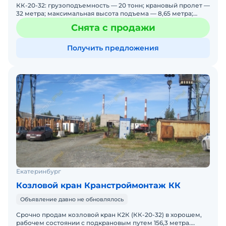
КК-20-32: грузоподъемность — 20 тонн; крановый пролет —
32 метра; максимальная высота подъема — 8,65 метра;
рабочий вылет консоли — 7 метров; скорость подъ
Снята с продажи
Получить предложения
Екатеринбург
Козловой кран Кранстроймонтаж КК
Объявление давно не обновлялось
Срочно продам козловой кран К2К (КК-20-32) в хорошем,
рабочем состоянии с подкрановым путем 156,3 метра.