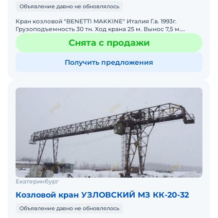
Объявление давно не обновлялось
Кран козловой "BENETTI MAKKINE" Италия Г.в. 1993г.
Грузоподъемность 30 тн. Ход крана 25 м. Вынос 7,5 м.
Общая длинна 39 м. Кран в хорошем состоянии, полне
Снята с продажи
Получить предложения
Екатеринбург
Козловой кран УЗЛОВСКИЙ МЗ КК-20-32
Объявление давно не обновлялось