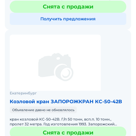
Технические характеристики: Год изготовления: 1964.
Снята с продажи
Получить предложения
Екатеринбург
Козловой кран ЗАПОРОЖКРАН КС-50-42В
Объявление давно не обновлялось
кран козловой КС-50-42В. Г/п 50 тонн, всп.п. 10 тонн.,
пролет 32 метра. Год изготовления 1993. Запорожский
энергомеханический завод. Кран демонтирован, с консер
Снята с продажи