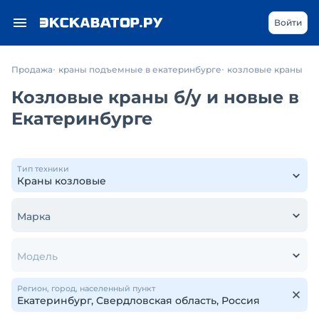
Войти
Продажа
краны подъемные в екатеринбурге
козловые краны
Козловые краны б/у и новые в
Екатеринбурге
Тип техники
Марка
Модель
Регион, город, населенный пункт