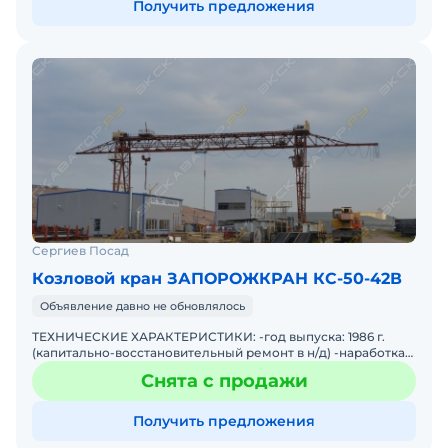
Получить предложения
Сергиев Посад
Козловой кран ЗАПОРОЖКРАН КС-50-42В
Объявление давно не обновлялось
ТЕХНИЧЕСКИЕ ХАРАКТЕРИСТИКИ: -год выпуска: 1986 г.
(капитально-восстановительный ремонт в н/д) -наработка
до кап ремонта н/д -наработка: после КВР н/д м.ч. -
Снята с продажи
Получить предложения