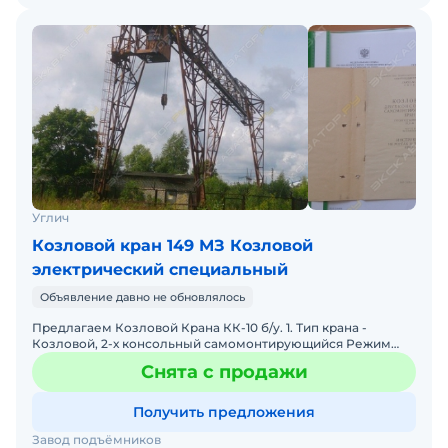
Углич
Козловой кран 149 МЗ Козловой
электрический специальный
Объявление давно не обновлялось
Предлагаем Козловой Крана КК-10 б/у. 1. Тип крана -
Козловой, 2-х консольный самомонтирующийся Режим
работы Грузоподъемность крана - 10 000 кг. Высота под
Снята с продажи
Получить предложения
Завод подъёмников