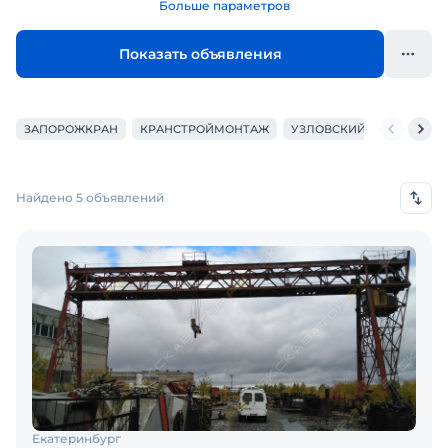
Больше параметров
Показать объявления
ЗАПОРОЖКРАН
КРАНСТРОЙМОНТАЖ
УЗЛОВСКИЙ МЗ
KETO
Найдено 5 объявлений
Екатеринбург