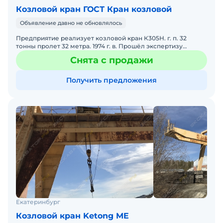
Козловой кран ГОСТ Кран козловой
Объявление давно не обновлялось
Предприятие реализует козловой кран К305Н. г. п. 32
тонны пролет 32 метра. 1974 г. в. Прошёл экспертизу
промышленной безопасности 02.07.2020. Последние годы
Снята с продажи
экс
Получить предложения
Екатеринбург
Козловой кран Ketong ME