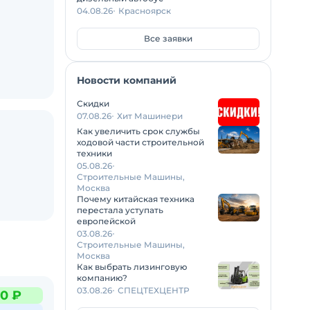
04.08.26
Красноярск
Все заявки
Новости компаний
Скидки
07.08.26
Хит Машинери
Как увеличить срок службы
ходовой части строительной
техники
05.08.26
Строительные Машины,
Москва
Почему китайская техника
перестала уступать
европейской
03.08.26
Строительные Машины,
Москва
Как выбрать лизинговую
компанию?
03.08.26
СПЕЦТЕХЦЕНТР
0 ₽