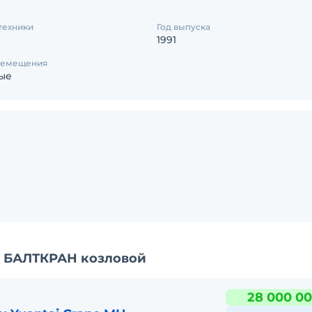
техники
Год выпуска
1991
ремещения
ые
н БАЛТКРАН козловой
28 000 00