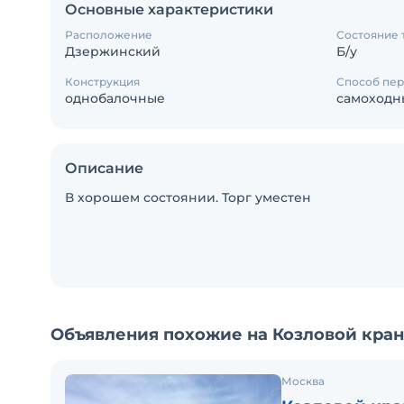
Основные характеристики
Расположение
Состояние 
Дзержинский
Б/у
Конструкция
Способ пе
однобалочные
самоходн
Описание
В хорошем состоянии. Торг уместен
Объявления похожие на Козловой кра
Москва