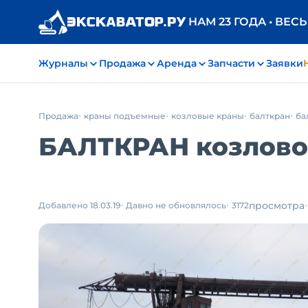
НАМ 23 ГОДА • ВЕС
Журналы
Продажа
Аренда
Запчасти
Заявки
Продажа
краны подъемные
козловые краны
балткран
ба
БАЛТКРАН козлов
просмотра
Добавлено 18.03.19
Давно не обновлялось
3172