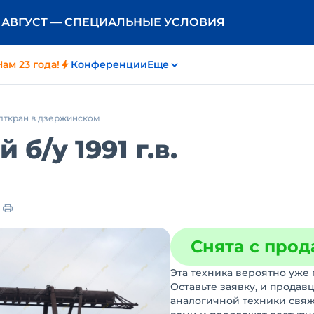
Ь АВГУСТ —
СПЕЦИАЛЬНЫЕ УСЛОВИЯ
Нам 23 года!
Конференции
Еще
лткран в дзержинском
ой
б/у
1991 г.в.
Снята с про
Эта техника вероятно уже 
Оставьте заявку, и продав
аналогичной техники свяж