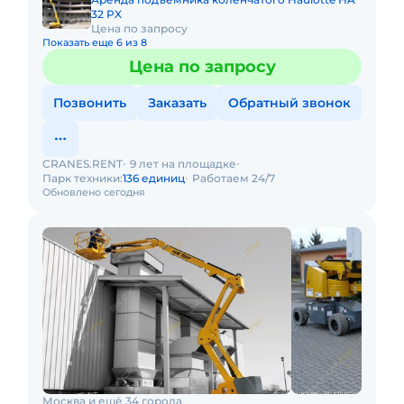
32 PX
Цена по запросу
Показать еще 6 из 8
Цена по запросу
Позвонить
Заказать
Обратный звонок
CRANES.RENT
9 лет на площадке
Парк техники:
136 единиц
Работаем 24/7
Обновлено сегодня
Москва и ещё 34 города