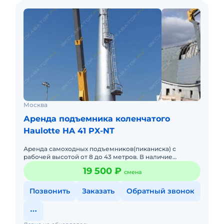
Москва
Аренда подъемника коленчатого
Haulotte HA 41 PX-NT
Аренда самоходных подъемников(пиканиска) с
рабочей высотой от 8 до 43 метров. В наличие
электрические, дизельные, ножничные, коленчатые,
19 500 ₽
смена
телескопические подъемн
Позвонить
Заказать
Обратный звонок