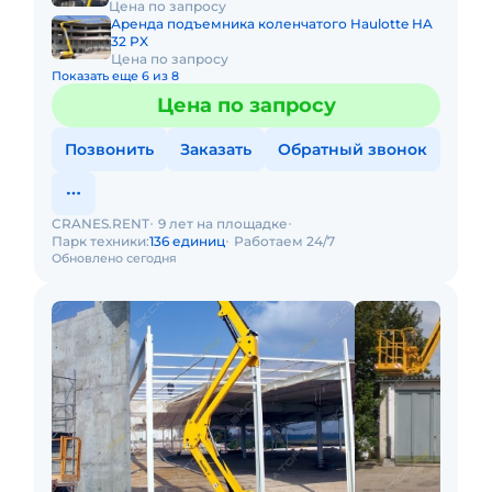
Цена по запросу
Аренда подъемника коленчатого Haulotte HA
32 PX
Цена по запросу
Показать еще 6 из 8
Цена по запросу
Позвонить
Заказать
Обратный звонок
CRANES.RENT
9 лет на площадке
Парк техники:
136 единиц
Работаем 24/7
Обновлено сегодня