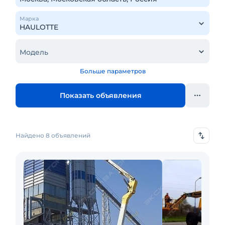
Марка
Модель
Больше параметров
Показать объявления
Найдено 8 объявлений