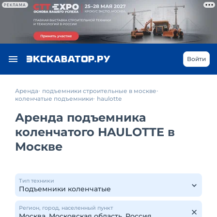
РЕКЛАМА
Войти
Аренда
подъемники строительные в москве
коленчатые подъемники
haulotte
Аренда подъемника
коленчатого HAULOTTE в
Москве
Тип техники
Регион, город, населенный пункт