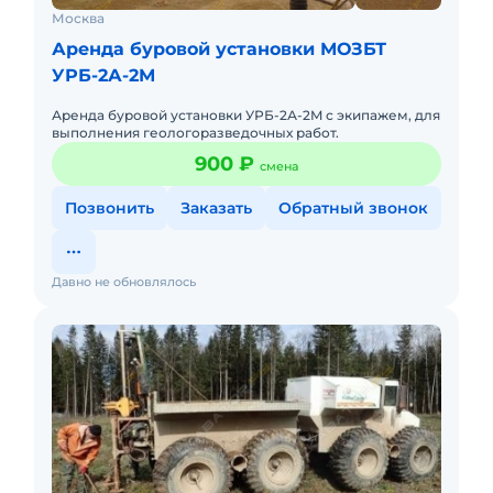
Москва
Аренда буровой установки МОЗБТ
УРБ-2А-2М
Аренда буровой установки УРБ-2А-2M с экипажем, для
выполнения геологоразведочных работ.
900 ₽
смена
Позвонить
Заказать
Обратный звонок
Давно не обновлялось