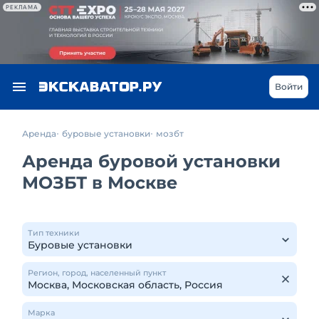
РЕКЛАМА
Войти
Аренда
буровые установки
мозбт
Аренда буровой установки
МОЗБТ в Москве
Тип техники
Регион, город, населенный пункт
Марка