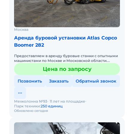
Москва
Аренда буровой установки Atlas Copco
Boomer 282
Предоставляем в аренду буровые станки с опытными
машинистами по Москве и Московской области.
Любой вид аренды. Долгосрочный, краткосрочный
Цена по запросу
(почасовой, посменный
Позвонить
Заказать
Обратный звонок
Мехколонна №93
11 лет на площадке
Парк техники:
250 единиц
Обновлено сегодня