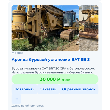
Москва
Аренда буровой установки BAT SB 3
Буровая установка CAT BRT 20 CFA c бетононасосом.
Изготовление буроинъекционных и буронабивных
бетонных свай. Бур диаметр 400 и 500 мм. Длина бура
30 000 ₽
смена
11 метров.
Позвонить
Заказать
Обратный звонок
Давно не обновлялось