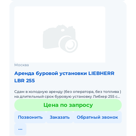
Москва
Аренда буровой установки LIEBHERR
LBR 255
Сдам в холодную аренду (без оператора, без топлива )
на длительный срок буровую установку Либхер 255 с
оборудованием. Машина в хорошем состоянии, готова
Цена по запросу
к работ
Позвонить
Заказать
Обратный звонок