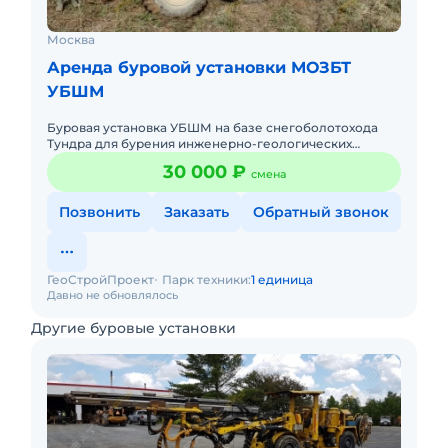
Москва
Аренда буровой установки МОЗБТ
УБШМ
Буровая установка УБШМ на базе снегоболотохода
Тундра для бурения инженерно-геологических
скважин
30 000 ₽
смена
Позвонить
Заказать
Обратный звонок
ГеоСтройПроект
Парк техники:
1 единица
Давно не обновлялось
Другие буровые установки