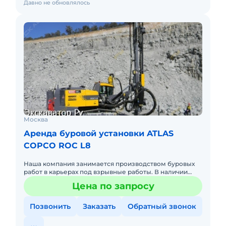
Давно не обновлялось
Москва
Аренда буровой установки ATLAS
COPCO ROC L8
Наша компания занимается производством буровых
работ в карьерах под взрывные работы. В наличии
буровые установки Atlas Copco, а также их аналоги.
Цена по запросу
Также имеем л
Позвонить
Заказать
Обратный звонок