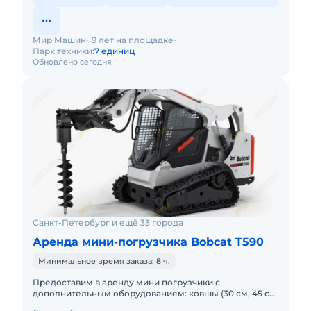
Мир Машин
9 лет на площадке
Парк техники:
7 единиц
Обновлено сегодня
Санкт-Петербург и ещё 33 города
Аренда мини-погрузчика Bobcat T590
Минимальное время заказа: 8 ч.
Предоставим в аренду мини погрузчики с
дополнительным оборудованием: ковшы (30 см, 45 см,
60 см, 100 см), вилы, щетка, гидромолот и бур.