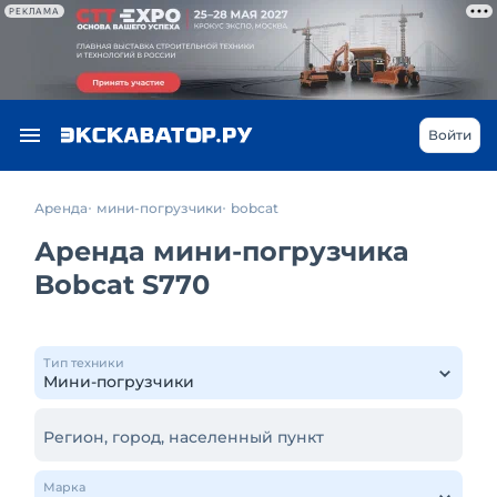
РЕКЛАМА
Войти
Аренда
мини-погрузчики
bobcat
Аренда мини-погрузчика
Bobcat S770
Тип техники
Регион, город, населенный пункт
Марка