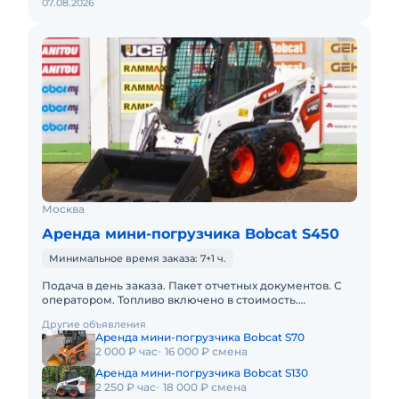
07.08.2026
Москва
Аренда мини-погрузчика Bobcat S450
Минимальное время заказа: 7+1 ч.
Подача в день заказа. Пакет отчетных документов. С
оператором. Топливо включено в стоимость.
Долгосрочная аренда. Краткосрочная аренда.
Другие объявления
Аренда мини-погрузчика Bobcat S70
2 000 ₽ час
16 000 ₽ смена
Аренда мини-погрузчика Bobcat S130
2 250 ₽ час
18 000 ₽ смена