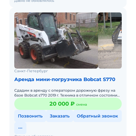
Давно не обновлялось
Санкт-Петербург
Аренда мини-погрузчика Bobcat S770
Сдадим в аренду с оператором дорожную фрезу на
базе Bobcat s770 2019 г. Техника в отличном состоянии
и готова работать. Оплата наличными или по
20 000 ₽
смена
безналичному рас
Позвонить
Заказать
Обратный звонок