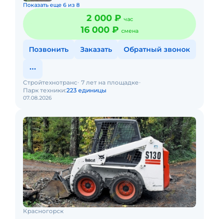
Показать еще 6 из 8
2 000 ₽
час
16 000 ₽
смена
Позвонить
Заказать
Обратный звонок
Стройтехнотранс
7 лет на площадке
Парк техники:
223 единицы
07.08.2026
Красногорск