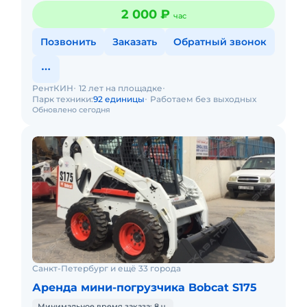
2 000 ₽
час
Позвонить
Заказать
Обратный звонок
РентКИН
12 лет на площадке
Парк техники:
92 единицы
Работаем без выходных
Обновлено сегодня
Санкт-Петербург и ещё 33 города
Аренда мини-погрузчика Bobcat S175
Минимальное время заказа: 8 ч.