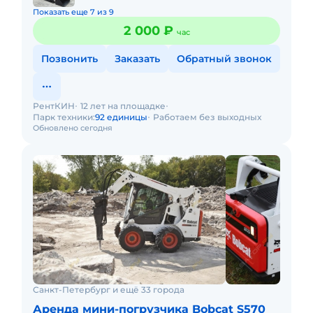
Показать еще 7 из 9
2 000 ₽
час
Позвонить
Заказать
Обратный звонок
РентКИН
12 лет на площадке
Парк техники:
92 единицы
Работаем без выходных
Обновлено сегодня
Санкт-Петербург и ещё 33 города
Аренда мини-погрузчика Bobcat S570