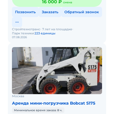
16 000 ₽
смена
Позвонить
Заказать
Обратный звонок
Стройтехнотранс
7 лет на площадке
Парк техники:
223 единицы
07.08.2026
Москва
Аренда мини-погрузчика Bobcat S175
Минимальное время заказа: 8 ч.