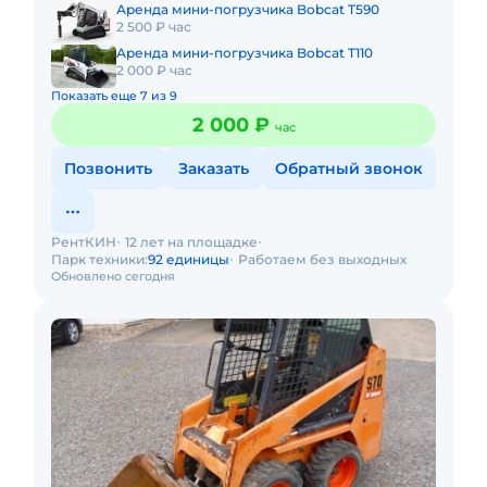
Аренда мини-погрузчика Bobcat T590
2 500 ₽ час
Аренда мини-погрузчика Bobcat T110
2 000 ₽ час
Показать еще 7 из 9
2 000 ₽
час
Позвонить
Заказать
Обратный звонок
РентКИН
12 лет на площадке
Парк техники:
92 единицы
Работаем без выходных
Обновлено сегодня