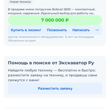
Новая техника
В продаже мини-погрузчик Bobcat S630 — компактный,
мощный, надежный. Идеальный выбор для работы на
стройке, в коммунальном хозяйстве, на складах и фермах.
7 000 000 ₽
Бобке
Купить в лизинг
Позвонить
Написать
Центр технического оборудования
6 лет на площадке
Обновлено сегодня
Помощь в поиске от Экскаватор Ру
Найдите любую технику — бесплатно и быстро:
разместите заявку на технику, и продавцы сами
свяжутся с вами!
Разместить заявку