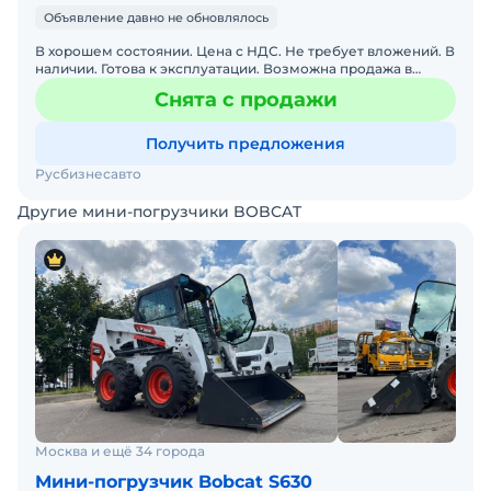
Объявление давно не обновлялось
В хорошем состоянии. Цена с НДС. Не требует вложений. В
наличии. Готова к эксплуатации. Возможна продажа в
лизинг. Стоянка Москва Тип автомобиля Мини-погрузч
Снята с продажи
Получить предложения
Русбизнесавто
Другие мини-погрузчики BOBCAT
Москва и ещё 34 города
Мини-погрузчик Bobcat S630