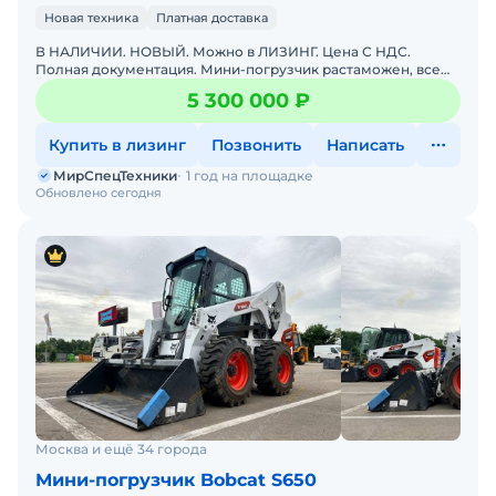
Новая техника
Платная доставка
В НАЛИЧИИ. НОВЫЙ. Можно в ЛИЗИНГ. Цена С НДС.
Полная документация. Мини-погрузчик растаможен, все
документы готовы. Доставка до базы или объекта. ООО
5 300 000 ₽
"МирСпецТе
Купить в лизинг
Позвонить
Написать
МирСпецТехники
1 год на площадке
Обновлено сегодня
Москва и ещё 34 города
Мини-погрузчик Bobcat S650