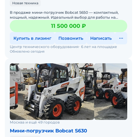
Новая техника
В продаже мини-погрузчик Bobcat S650 — компактный,
мощный, надежный. Идеальный выбор для работы на
стройке, в коммунальном хозяйстве, на складах и фермах.
11 500 000 ₽
Бобке
Купить в лизинг
Позвонить
Написать
Центр технического оборудования
6 лет на площадке
Обновлено сегодня
Москва и ещё 49 городов
Мини-погрузчик Bobcat S630