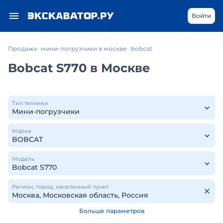
Войти
Продажа
мини-погрузчики в москве
bobcat
Bobcat S770 в Москве
Тип техники
Марка
Модель
Регион, город, населенный пункт
Больше параметров