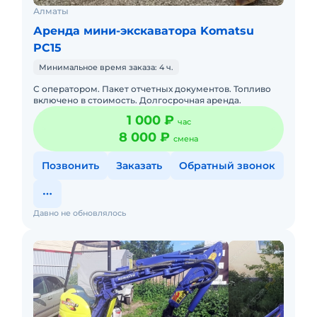
Алматы
Аренда мини-экскаватора Komatsu
PC15
Минимальное время заказа: 4 ч.
С оператором. Пакет отчетных документов. Топливо
включено в стоимость. Долгосрочная аренда.
1 000 ₽
час
8 000 ₽
смена
Позвонить
Заказать
Обратный звонок
Давно не обновлялось