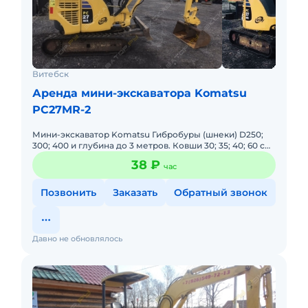
Витебск
Аренда мини-экскаватора Komatsu
PC27MR-2
Мини-экскаватор Komatsu Гибробуры (шнеки) D250;
300; 400 и глубина до 3 метров. Ковши 30; 35; 40; 60 см
Планировочный ковш Гидромолот Характеристики
38 ₽
час
экскаватор
Позвонить
Заказать
Обратный звонок
Давно не обновлялось