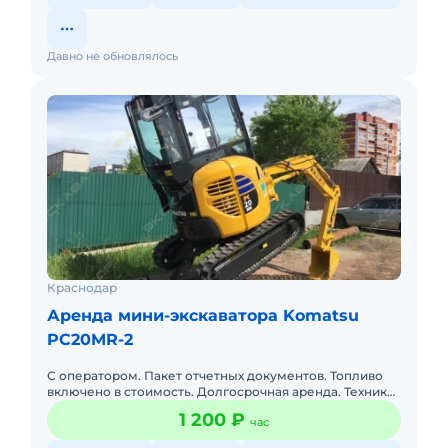
Давно не обновлялось
Краснодар
Аренда мини-экскаватора Komatsu
PC20MR-2
С оператором. Пакет отчетных документов. Топливо
включено в стоимость. Долгосрочная аренда. Техника
с малой наработкой.
1 200 ₽
час