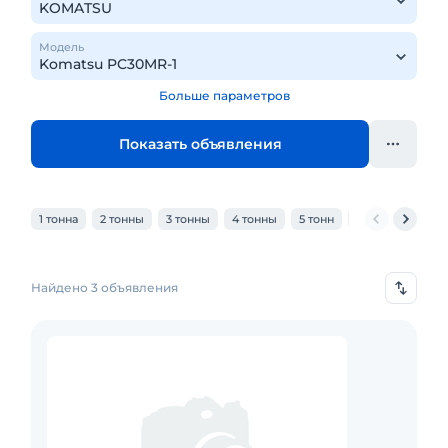
Модель
Больше параметров
Показать объявления
1 тонна
2 тонны
3 тонны
4 тонны
5 тонн
6 тонн
7 тон
Найдено 3 объявления