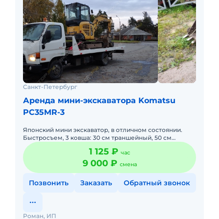
Санкт-Петербург
Аренда мини-экскаватора Komatsu
PC35MR-3
Японский мини экскаватор, в отличном состоянии.
Быстросъем, 3 ковша: 30 см траншейный, 50 см
универсальный, 1 метр планировочный, перевалка,
1 125 ₽
час
срез, мягких грунт
9 000 ₽
смена
Позвонить
Заказать
Обратный звонок
Роман, ИП