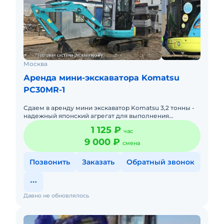
Москва
Аренда мини-экскаватора Komatsu
PC30MR-1
Сдаем в аренду мини экскаватор Komatsu 3,2 тонны -
надежный японский агрегат для выполнения
различных строительных и ремонтных работ.
1 125 ₽
час
Миниэкскаватор работает к
9 000 ₽
смена
Позвонить
Заказать
Обратный звонок
Давно не обновлялось