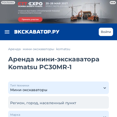
РЕКЛАМА
Войти
Аренда
мини-экскаваторы
komatsu
Аренда мини-экскаватора
Komatsu PC30MR-1
Тип техники
Регион, город, населенный пункт
Марка