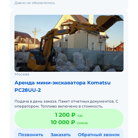
Давно не обновлялось
Москва
Аренда мини-экскаватора Komatsu
PC28UU-2
Подача в день заказа. Пакет отчетных документов. С
оператором. Топливо включено в стоимость.
1 200 ₽
час
10 000 ₽
смена
Позвонить
Заказать
Обратный звонок