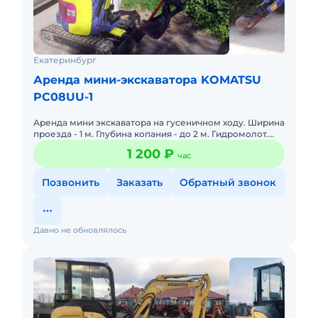
Екатеринбург
Аренда мини-экскаватора KOMATSU
PC08UU-1
Аренда мини экскаватора на гусеничном ходу. Ширина
проезда - 1 м. Глубина копания - до 2 м. Гидромолот.
Копка: ленточного фундамента, траншей под
1 200 ₽
час
коммуникации и
Позвонить
Заказать
Обратный звонок
Давно не обновлялось