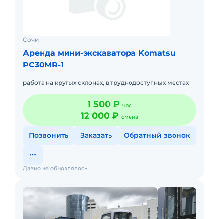
Сочи
Аренда мини-экскаватора Komatsu
PC30MR-1
работа на крутых склонах, в труднодоступных местах
1 500 ₽
час
12 000 ₽
смена
Позвонить
Заказать
Обратный звонок
Давно не обновлялось