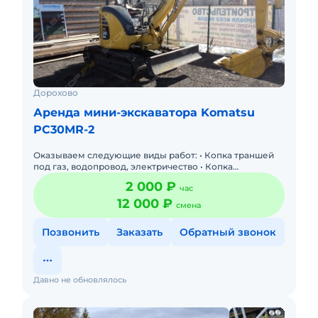
Дорохово
Аренда мини-экскаватора Komatsu
PC30MR-2
Оказываем следующие виды работ: • Копка траншей
под газ, водопровод, электричество • Копка
котлованов, подвалов, септиков • Дренаж •
2 000 ₽
час
Строительство фундамент
12 000 ₽
смена
Позвонить
Заказать
Обратный звонок
Давно не обновлялось