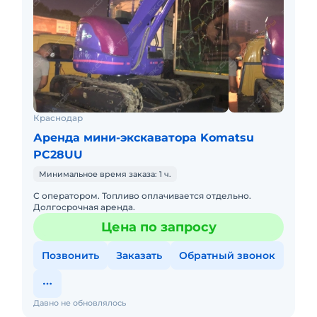
Краснодар
Аренда мини-экскаватора Komatsu
PC28UU
Минимальное время заказа: 1 ч.
С оператором. Топливо оплачивается отдельно.
Долгосрочная аренда.
Цена по запросу
Позвонить
Заказать
Обратный звонок
Давно не обновлялось