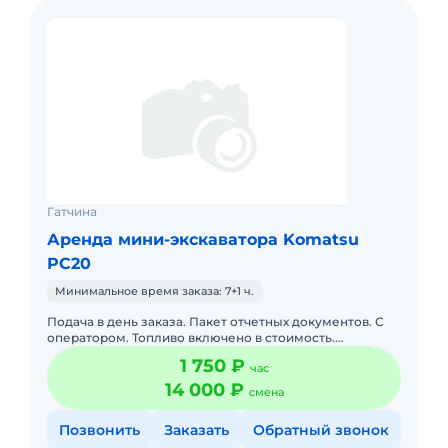
Гатчина
Аренда мини-экскаватора Komatsu
PC20
Минимальное время заказа: 7+1 ч.
Подача в день заказа. Пакет отчетных документов. С
оператором. Топливо включено в стоимость.
Долгосрочная аренда.
1 750 ₽
час
14 000 ₽
смена
Позвонить
Заказать
Обратный звонок