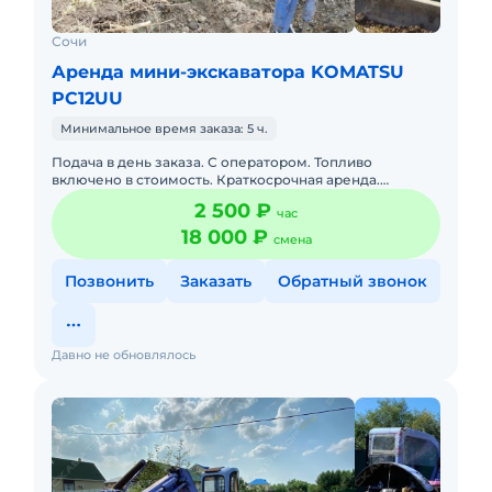
Сочи
Аренда мини-экскаватора KOMATSU
PC12UU
Минимальное время заказа: 5 ч.
Подача в день заказа. С оператором. Топливо
включено в стоимость. Краткосрочная аренда.
Долгосрочная аренда. Сейчас свободна. Доставка от
2 500 ₽
час
5000
18 000 ₽
смена
Позвонить
Заказать
Обратный звонок
Давно не обновлялось