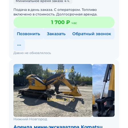
Минимальное время заказа: 4 ч.
Подача в день заказа. С оператором. Топливо
включено в стоимость. Долгосрочная аренда.
1 700 ₽
час
Позвонить
Заказать
Обратный звонок
Давно не обновлялось
Нижний Новгород
Аренда мини-экскаватора Komatsu