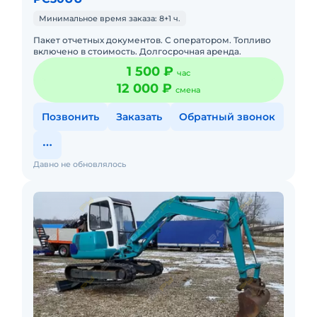
Минимальное время заказа: 8+1 ч.
Пакет отчетных документов. С оператором. Топливо
включено в стоимость. Долгосрочная аренда.
1 500 ₽
час
12 000 ₽
смена
Позвонить
Заказать
Обратный звонок
Давно не обновлялось