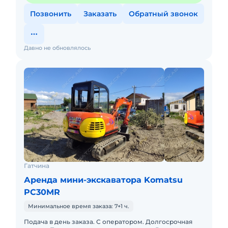
Позвонить
Заказать
Обратный звонок
Давно не обновлялось
Гатчина
Аренда мини-экскаватора Komatsu
PC30MR
Минимальное время заказа: 7+1 ч.
Подача в день заказа. С оператором. Долгосрочная