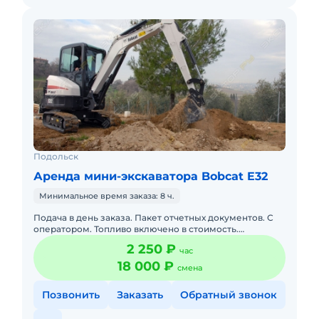
Подольск
Аренда мини-экскаватора Bobcat E32
Минимальное время заказа: 8 ч.
Подача в день заказа. Пакет отчетных документов. С
оператором. Топливо включено в стоимость.
Долгосрочная аренда. Краткосрочная аренда. Техника
2 250 ₽
час
с малой наработк
18 000 ₽
смена
Позвонить
Заказать
Обратный звонок