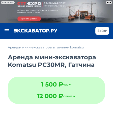
РЕКЛАМА
Войти
Аренда
мини-экскаваторы в гатчине
komatsu
Аренда мини-экскаватора
Komatsu PC30MR, Гатчина
1 500 ₽
час
12 000 ₽
смена