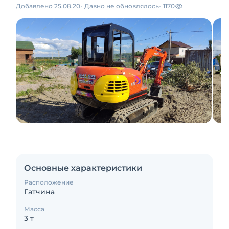
Добавлено 25.08.20
Давно не обновлялось
1170
Основные характеристики
Расположение
Гатчина
Масса
3 т