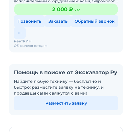
дополнительным оборудованием: ковш, гидромолот и
бур. Минимальный заказ спецтехники - одна смена,
2 000 ₽
час
доставка эвакуатором о
Позвонить
Заказать
Обратный звонок
РентКИН
Обновлено сегодня
Помощь в поиске от Экскаватор Ру
Найдите любую технику — бесплатно и
быстро: разместите заявку на технику, и
продавцы сами свяжутся с вами!
Разместить заявку