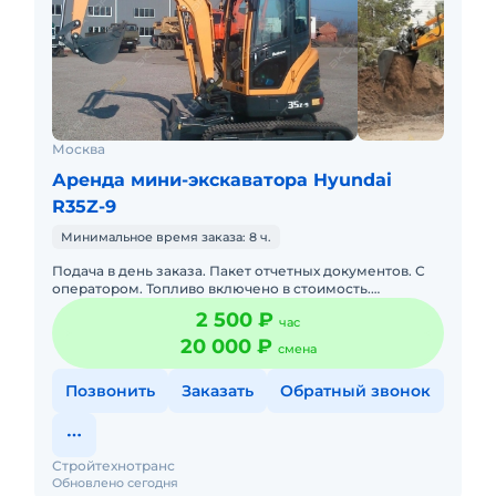
Москва
Аренда мини-экскаватора Hyundai
R35Z-9
Минимальное время заказа: 8 ч.
Подача в день заказа. Пакет отчетных документов. С
оператором. Топливо включено в стоимость.
Долгосрочная аренда. Краткосрочная аренда.Наша
2 500 ₽
час
компания предлагает
20 000 ₽
смена
Позвонить
Заказать
Обратный звонок
Стройтехнотранс
Обновлено сегодня