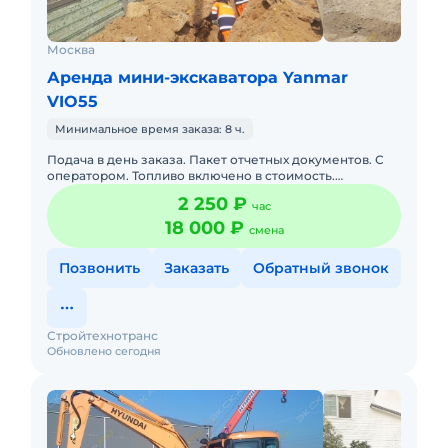
Москва
Аренда мини-экскаватора Yanmar
VIO55
Минимальное время заказа: 8 ч.
Подача в день заказа. Пакет отчетных документов. С
оператором. Топливо включено в стоимость.
Краткосрочная аренда. Долгосрочная аренда. Сейчас
2 250 ₽
час
свободна.
18 000 ₽
смена
Позвонить
Заказать
Обратный звонок
Стройтехнотранс
Обновлено сегодня