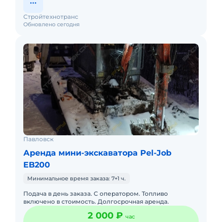
Стройтехнотранс
Обновлено сегодня
Павловск
Аренда мини-экскаватора Pel-Job
EB200
Минимальное время заказа: 7+1 ч.
Подача в день заказа. С оператором. Топливо
включено в стоимость. Долгосрочная аренда.
2 000 ₽
час