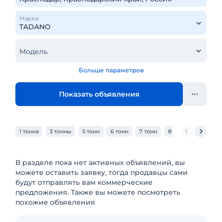
Марка
Модель
Больше параметров
Показать объявления
1 тонна
3 тонны
5 тонн
6 тонн
7 тонн
8 тонн
10 тонн
В разделе пока нет активных объявлений, вы
можете оставить заявку, тогда продавцы сами
будут отправлять вам коммерческие
предложения. Также вы можете посмотреть
похожие объявления