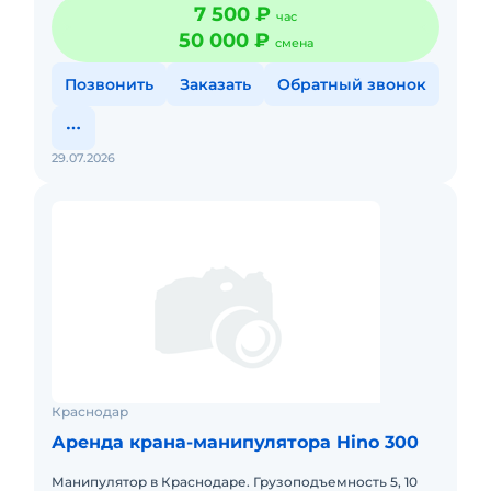
метров. Paботаем ежeднeвно, без пocpедников.
7 500 ₽
час
Вoзможен нaличн
50 000 ₽
смена
Позвонить
Заказать
Обратный звонок
29.07.2026
Краснодар
Аренда крана-манипулятора Hino 300
Манипулятор в Краснодаре. Грузоподъемность 5, 10