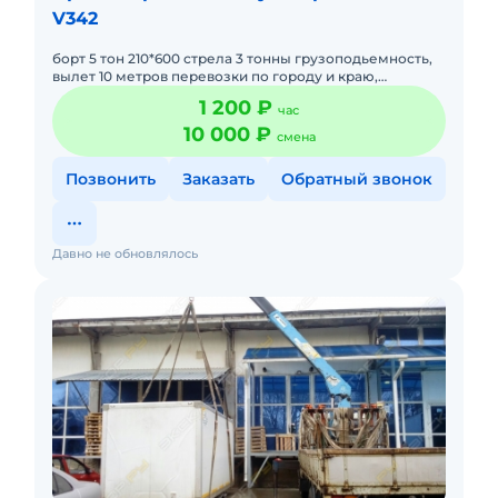
V342
борт 5 тон 210*600 стрела 3 тонны грузоподьемность,
вылет 10 метров перевозки по городу и краю,
наличный безналичный расчет
1 200 ₽
час
10 000 ₽
смена
Позвонить
Заказать
Обратный звонок
Давно не обновлялось