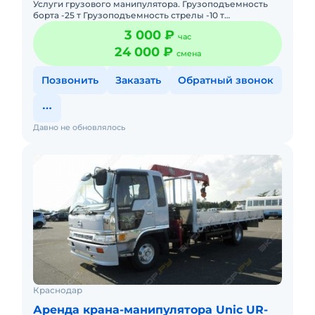
Услуги грузового манипулятора. Грузоподъемность
борта -25 т Грузоподъемность стрелы -10 т
Максимальная рабочая высота 22 м Ширина борта -2,4
3 000 ₽
час
м Длинна борта
24 000 ₽
смена
Позвонить
Заказать
Обратный звонок
Давно не обновлялось
Краснодар
Аренда крана-манипулятора Unic UR-