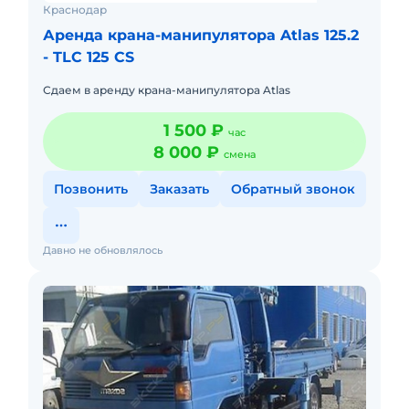
Краснодар
Аренда крана-манипулятора Atlas 125.2
- TLC 125 CS
Сдаем в аренду крана-манипулятора Atlas
1 500 ₽
час
8 000 ₽
смена
Позвонить
Заказать
Обратный звонок
Давно не обновлялось