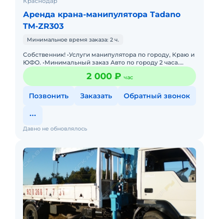
Краснодар
Аренда крана-манипулятора Tadano
TM-ZR303
Минимальное время заказа: 2 ч.
Собственник! •Услуги манипулятора по городу, Краю и
ЮФО. •Минимальный заказ Авто по городу 2 часа.
•Грузоподьемность борта 5т. Борт 5.20-2.10. Стрела 3т.
2 000 ₽
час
выл
Позвонить
Заказать
Обратный звонок
Давно не обновлялось