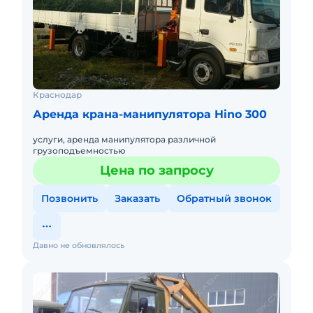
Краснодар
Аренда крана-манипулятора Hino 300
услуги, аренда манипулятора различной
грузоподъемностью
Цена по запросу
Позвонить
Заказать
Обратный звонок
Давно не обновлялось