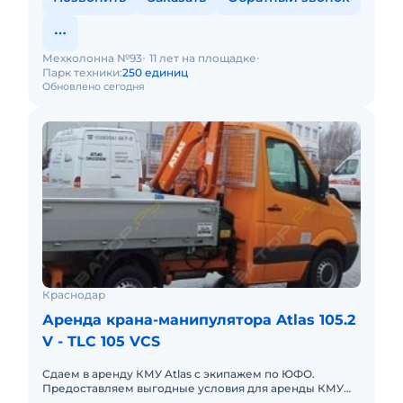
Мехколонна №93
11 лет на площадке
Парк техники:
250 единиц
Обновлено сегодня
Краснодар
Аренда крана-манипулятора Atlas 105.2
V - TLC 105 VCS
Сдаем в аренду КМУ Atlas с экипажем по ЮФО.
Предоставляем выгодные условия для аренды КМУ
Atlas в Южном федеральном округе. Кроме аренды