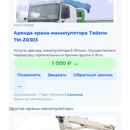
Краснодар
Аренда крана-манипулятора Tadano
TM-ZR303
Услуги, аренда, манипулятора 5-10тонн. Осуществляем
перевозку строительных и прочих грузов 5-10 и
многое с 07:00-23:30. Работаем без выходных
1 000 ₽
час
Позвонить
Заказать
Обратный звонок
Грузовикинг
Парк техники:
1 единица
Давно не обновлялось
Другие краны-манипуляторы