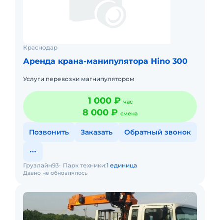
Краснодар
Аренда крана-манипулятора Hino 300
Услуги перевозки магнипулятором
1 000 ₽
час
8 000 ₽
смена
Позвонить
Заказать
Обратный звонок
Грузлайн93
Парк техники:
1 единица
Давно не обновлялось