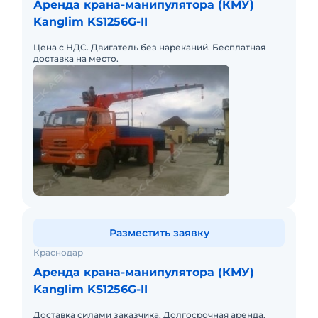
Аренда крана-манипулятора (КМУ)
Kanglim KS1256G-II
Цена с НДС. Двигатель без нареканий. Бесплатная
доставка на место.
Разместить заявку
Краснодар
Аренда крана-манипулятора (КМУ)
Kanglim KS1256G-II
Доставка силами заказчика. Долгосрочная аренда.