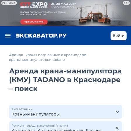
РЕКЛАМА
Войти
Аренда
краны подъемные в краснодаре
краны-манипуляторы
tadano
Аренда крана-манипулятора
(КМУ) TADANO в Краснодаре
– поиск
Тип техники
Регион, город, населенный пункт