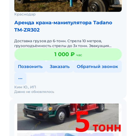
Краснодар
Аренда крана-манипулятора Tadano
TM-ZR302
Доставка грузов до 6-тонн. Стрела 10 метров,
грузоподъёмность стрелы до 3х тонн. Эвакуация
автомобилей. Грузоперевозки по городу, краю и тд.
1 000 ₽
час
Позвонить
Заказать
Обратный звонок
Ким Ю., ИП
Давно не обновлялось