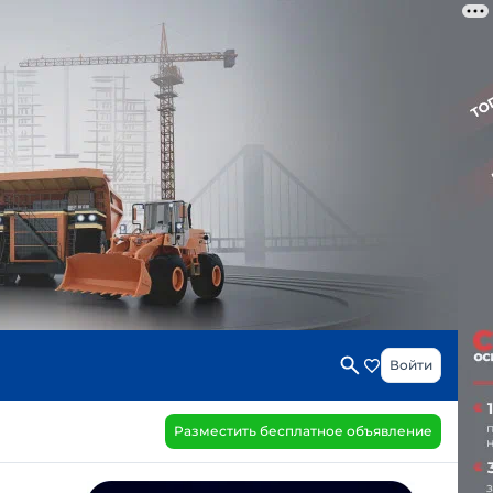
Войти
Разместить бесплатное объявление