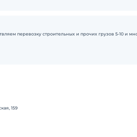
твляем перевозку строительных и прочих грузов 5-10 и мн
кая, 159