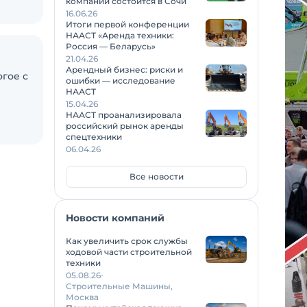
компаний состоится в Сочи
16.06.26
Итоги первой конференции
НААСТ «Аренда техники:
Россия — Беларусь»
21.04.26
Арендный бизнес: риски и
огое с
ошибки — исследование
НААСТ
15.04.26
НААСТ проанализировала
российский рынок аренды
спецтехники
06.04.26
Все новости
Новости компаний
Как увеличить срок службы
ходовой части строительной
техники
05.08.26
Строительные Машины,
Москва