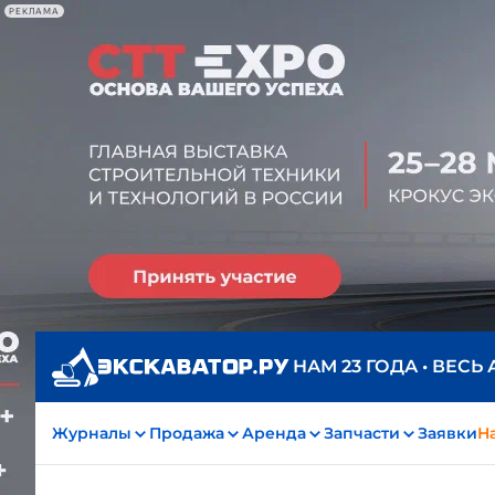
РЕКЛАМА
НАМ 23 ГОДА • ВЕСЬ
Журналы
Продажа
Аренда
Запчасти
Заявки
На