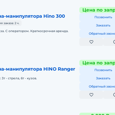
Цена по зап
а-манипулятора Hino 300
Позвонить
 заказа: 2 ч.
Заказать
аза. С оператором. Краткосрочная аренда.
Обратный звон
Цена по зап
на-манипулятора HINO Ranger
Позвонить
т - стрела, 6т - кузов.
Заказать
Обратный звон