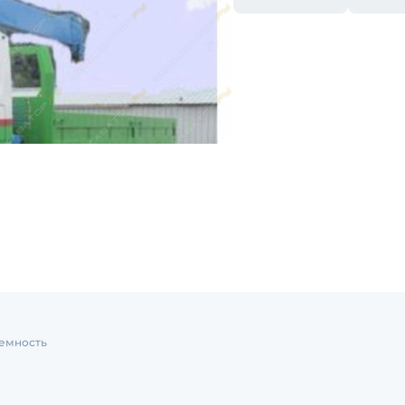
емность