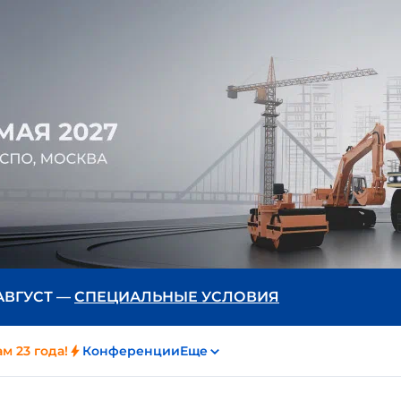
 АВГУСТ —
СПЕЦИАЛЬНЫЕ УСЛОВИЯ
м 23 года!
Конференции
Еще