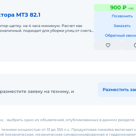
900 ₽
час
тора МТЗ 82.1
Позвонить
ктор-щетку. на 4 часа минимум. Расчет как
Заказать
езналичный. подходит для уборки улиц от снега,
нега и грунта.
Обратный звон
Разместить за
разместите заявку на технику, и
ни, - выбрать одно из объявлений, опубликованных в данном разделе.
техники мощностью от 13 до 355 л.с. Продуктовая линейка включает
иссий (механическая, механическая синхронизированная и гидромехани