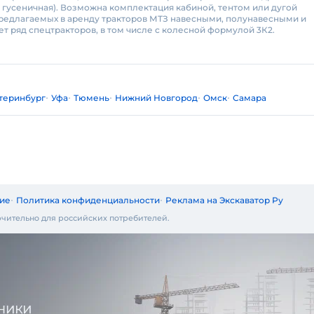
, гусеничная). Возможна комплектация кабиной, тентом или дугой
редлагаемых в аренду тракторов МТЗ навесными, полунавесными и
 ряд спецтракторов, в том числе с колесной формулой 3К2.
теринбург
Уфа
Тюмень
Нижний Новгород
Омск
Самара
ие
Политика конфиденциальности
Реклама на Экскаватор Ру
чительно для российских потребителей.