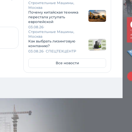
Строительные Машины,
Москва
Почему китайская техника
перестала уступать
европейской
03.08.26
Строительные Машины,
Москва
Как выбрать лизинговую
компанию?
03.08.26
СПЕЦТЕХЦЕНТР
Все новости