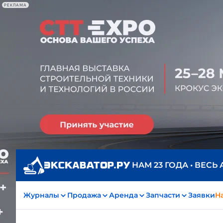
РЕКЛАМА
НАМ 23 ГОДА • ВЕСЬ
Журналы
Продажа
Аренда
Запчасти
Заявки
На