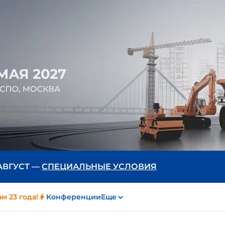
 АВГУСТ —
СПЕЦИАЛЬНЫЕ УСЛОВИЯ
м 23 года!
Конференции
Еще