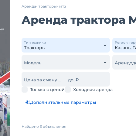
Аренда
тракторы
мтз
Аренда трактора М
Тип техники
Регион, гор
Модель
Арендод
Цена за смену от, ₽
до, ₽
Только с ценой
Холодная аренда
Дополнительные параметры
Найдено 3 объявления