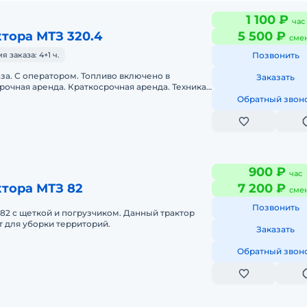
1 100 ₽
час
тора МТЗ 320.4
5 500 ₽
сме
заказа: 4+1 ч.
Позвонить
аза. С оператором. Топливо включено в
Заказать
рочная аренда. Краткосрочная аренда. Техника
с малой наработкой. Сейчас свободна. Предл
Обратный звон
900 ₽
час
тора МТЗ 82
7 200 ₽
сме
Позвонить
82 с щеткой и погрузчиком. Данный трактор
 для уборки территорий.
Заказать
Обратный звон