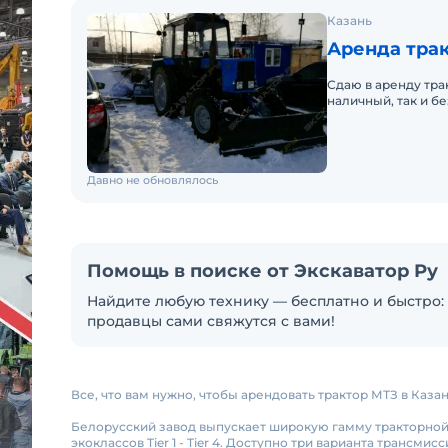
Казань
Аренда трак
Сдаю в аренду тра
наличный, так и б
а также погрузки с
Давно не обновлялось
Помощь в поиске от Экскаватор Ру
Найдите любую технику — бесплатно и быстро: 
продавцы сами свяжутся с вами!
Все, что вам нужно, чтобы арендовать трактор МТЗ в Каза
Белорусский завод выпускает широкую гамму тракторной 
экоклассов Tier 1 - Tier 4. Доступно три варианта трансм