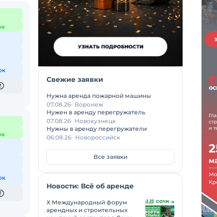
на
ок
Свежие заявки
Нужна аренда пожарной машины
07.08.26
Воронеж
Нужен в аренду перегружатель
07.08.26
Новокузнецк
Нужны в аренду перегружатели
на
06.08.26
Новороссийск
Все заявки
ок
Новости: Всё об аренде
X Международный форум
арендных и строительных