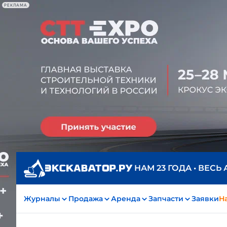
РЕКЛАМА
НАМ 23 ГОДА • ВЕСЬ
Журналы
Продажа
Аренда
Запчасти
Заявки
На