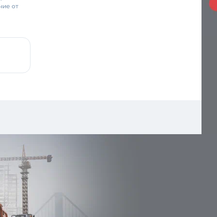
чие от