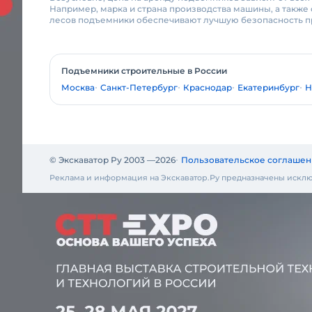
Например, марка и страна производства машины, а также 
лесов подъемники обеспечивают лучшую безопасность пр
Подъемники строительные в России
Москва
Санкт-Петербург
Краснодар
Екатеринбург
Н
© Экскаватор Ру 2003 —
2026
Пользовательское соглашен
Реклама и информация на Экскаватор.Ру предназначены исклю