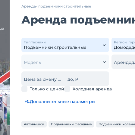
Аренда
подъемники строительные
Аренда подъемни
Тип техники
Регион, гор
Модель
Арендод
Цена за смену от, ₽
до, ₽
Только с ценой
Холодная аренда
Дополнительные параметры
Автовышки
Подъемники фасадные
Подъемники коленч