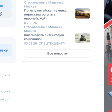
Строительные Машины,
ок
Москва
Почему китайская техника
перестала уступать
европейской
03.08.26
Строительные Машины,
Москва
Как выбрать лизинговую
компанию?
03.08.26
СПЕЦТЕХЦЕНТР
явку
Все новости
ыгодное
ледних
ми (до
.