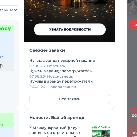
уальные
росу
Свежие заявки
ок
Нужна аренда пожарной машины
07.08.26
Воронеж
Нужен в аренду перегружатель
07.08.26
Новокузнецк
Нужны в аренду перегружатели
06.08.26
Новороссийск
Все заявки
Новости: Всё об аренде
на
X Международный форум
арендных и строительных