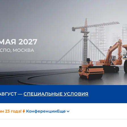
 АВГУСТ —
СПЕЦИАЛЬНЫЕ УСЛОВИЯ
м 23 года!
Конференции
Еще