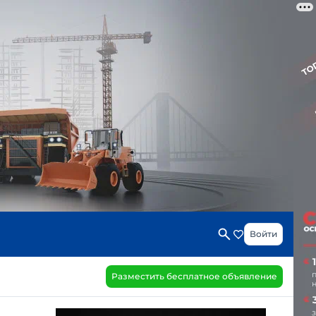
Войти
Разместить бесплатное объявление