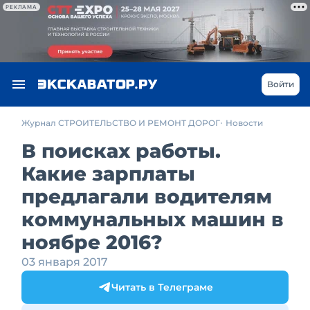
РЕКЛАМА
Войти
Журнал СТРОИТЕЛЬСТВО И РЕМОНТ ДОРОГ
Новости
В поисках работы.
Какие зарплаты
предлагали водителям
коммунальных машин в
ноябре 2016?
03 января 2017
Читать в Телеграме