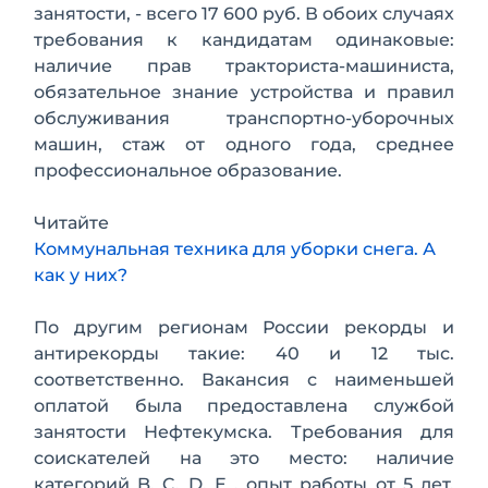
занятости, - всего 17 600 руб. В обоих случаях
требования к кандидатам одинаковые:
наличие прав тракториста-машиниста,
обязательное знание устройства и правил
обслуживания транспортно-уборочных
машин, стаж от одного года, среднее
профессиональное образование.
Читайте
Коммунальная техника для уборки снега. А
как у них?
По другим регионам России рекорды и
антирекорды такие: 40 и 12 тыс.
соответственно. Вакансия с наименьшей
оплатой была предоставлена службой
занятости Нефтекумска. Требования для
соискателей на это место: наличие
категорий B, C, D, Е , опыт работы от 5 лет,