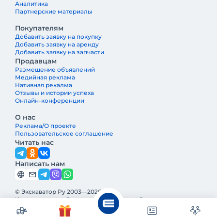
Аналитика
Партнерские материалы
Покупателям
Добавить заявку на покупку
Добавить заявку на аренду
Добавить заявку на запчасти
Продавцам
Размещение объявлений
Медийная реклама
Нативная рекалма
Отзывы и истории успеха
Онлайн-конференции
О нас
Реклама/О проекте
Пользовательское соглашение
Читать нас
Написать нам
© Экскаватор Ру 2003—2026
Интернет-журнал Строительная техника и оборудование —
ведущее издание о строительной технике и оборудовании в
России. Реклама и информация на Экскаватор.Ру