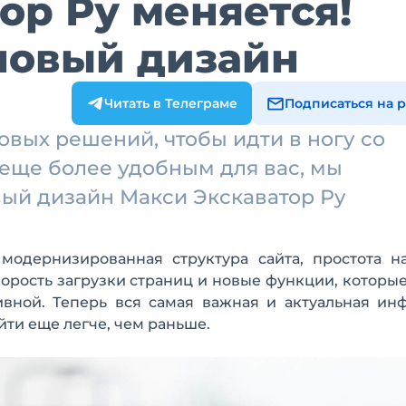
ор Ру меняется!
новый дизайн
Читать в Телеграме
Подписаться на 
овых решений, чтобы идти в ногу со
 еще более удобным для вас, мы
ый дизайн Макси Экскаватор Ру
модернизированная структура сайта, простота на
орость загрузки страниц и новые функции, которы
вной. Теперь вся самая важная и актуальная ин
йти еще легче, чем раньше.