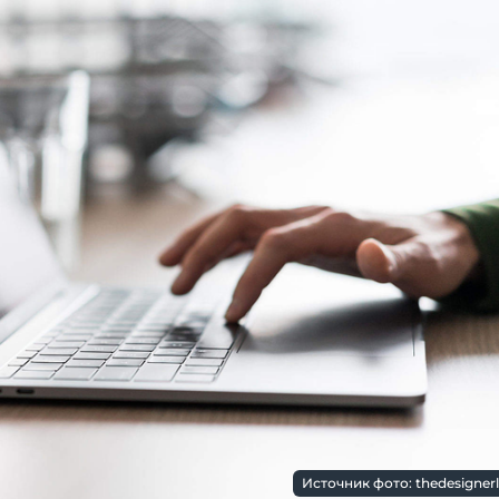
Источник фото: thedesigner