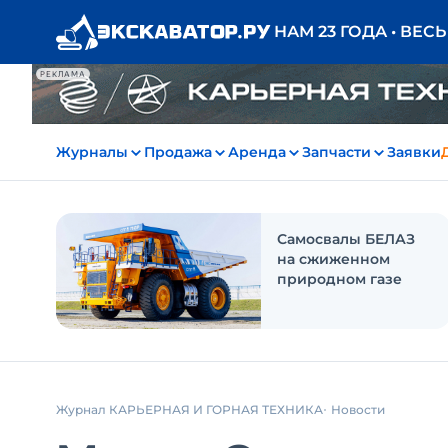
НАМ 23 ГОДА • ВЕС
РЕКЛАМА
Журналы
Продажа
Аренда
Запчасти
Заявки
Самосвалы БЕЛАЗ
на сжиженном
природном газе
Журнал КАРЬЕРНАЯ И ГОРНАЯ ТЕХНИКА
Новости