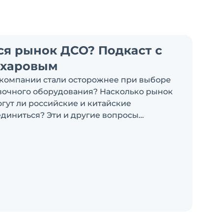
ся рынок ДСО? Подкаст с
ахаровым
компании стали осторожнее при выборе
очного оборудования? Насколько рынок
огут ли российские и китайские
диниться? Эти и другие вопросы
ыпуске подкаста «Честно и открыто с