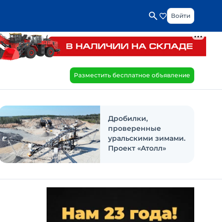
Войти
Разместить бесплатное объявление
Дробилки,
проверенные
уральскими зимами.
Проект «Атолл»