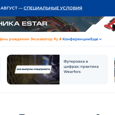
Ь АВГУСТ —
СПЕЦИАЛЬНЫЕ УСЛОВИЯ
День рождения Экскаватор Ру
Конференции
Еще
Футеровка в
цифрах: практика
Wearfors