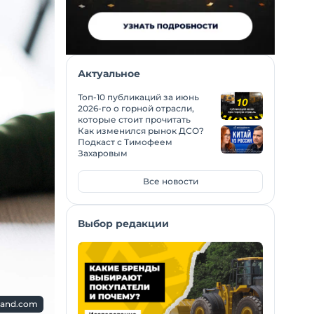
Актуальное
Топ-10 публикаций за июнь
2026-го о горной отрасли,
которые стоит прочитать
Как изменился рынок ДСО?
Подкаст с Тимофеем
Захаровым
Все новости
Выбор редакции
land.com