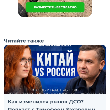
Читайте также
Как изменился рынок ДСО?
Подкаст с Тимофеем Захаровым