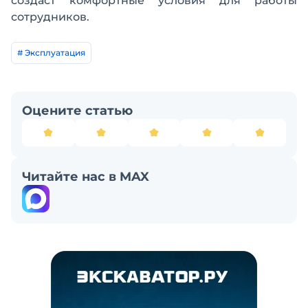
создаст комфортные условия для работы
сотрудников.
# Эксплуатация
Оцените статью
Читайте нас в MAX