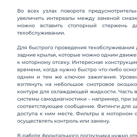
Во всех узлах поворота предусмотритель
увеличить интервалы между заменой смазк
можно вставить стопорный стержень д
техобслуживании.
Для быстрого проведения техобслуживания 
задние крылья, которые можно одним движен
к моторному отсеку. Интересная конструкция
времени, когда нужно быстро что-либо осмо
одним и тем же ключом зажигания. Урове
взглянуть на небольшое смотровое окошко
контуре для охлаждающей жидкости. Часть
системы самодиагностики – например, при з
соответствующее сообщение. Фитинги для ш
доступа к ним месте. Фильтры в моторном 
осуществлять контроль или замену.
В работе фронтального погрузчика нужно отм