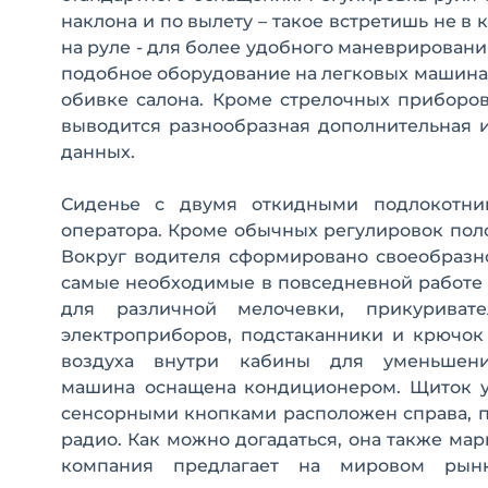
наклона и по вылету – такое встретишь не в
на руле - для более удобного маневрирован
подобное оборудование на легковых машинах.
обивке салона. Кроме стрелочных приборов
выводится разнообразная дополнительная и
данных.
Сиденье с двумя откидными подлокотни
оператора. Кроме обычных регулировок пол
Вокруг водителя сформировано своеобразно
самые необходимые в повседневной работе
для различной мелочевки, прикуриват
электроприборов, подстаканники и крючок
воздуха внутри кабины для уменьшени
машина
оснащена кондиционером. Щиток у
сенсорными кнопками расположен справа, п
радио. Как можно догадаться, она также ма
компания предлагает на мировом рын