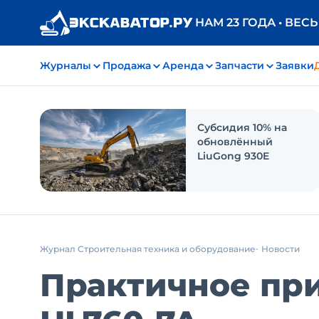
НАМ 23 ГОДА • ВЕС
Журналы
Продажа
Аренда
Запчасти
Заявки
Субсидия 10% на
обновлённый
LiuGong 930E
Журнал Строительная техника и оборудование
Новости
Практичное при