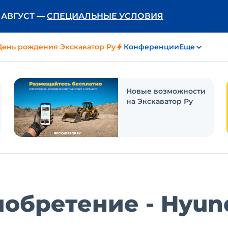
Ь АВГУСТ —
СПЕЦИАЛЬНЫЕ УСЛОВИЯ
День рождения Экскаватор Ру
Конференции
Еще
Новые возможности
на Экскаватор Ру
обретение - Hyun