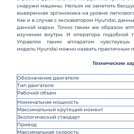
снаружи машины. Нельзя не заметить бесшу
выверенная эргономика на уровне легковог
Как и в случае с экскаватором Hyundai, да
данной марки. Точно таким же образом ап
изучении внутри. И оператора подобной 
Управляя таким аппаратом чувствуешь
модель Hyundai можно назвать практичным 
Технические ха
Обозначение двигателя
Тип двигателя
Рабочий объем
Номинальная мощность
Максимальный крутящий момент
Экологический стандарт
Привод
Максимальная скорость: