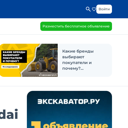
Войти
Разместить бесплатное объявление
Какие бренды
выбирают
покупатели и
почему?
Исследование
dai