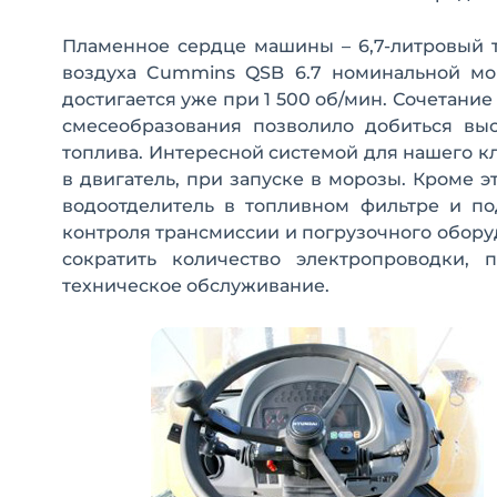
Пламенное сердце машины – 6,7-литровый
воздуха Cummins QSB 6.7 номинальной мо
достигается уже при 1 500 об/мин. Сочетан
смесеобразования позволило добиться вы
топлива. Интересной системой для нашего кл
в двигатель, при запуске в морозы. Кроме 
водоотделитель в топливном фильтре и по
контроля трансмиссии и погрузочного обору
сократить количество электропроводки, 
техническое обслуживание.