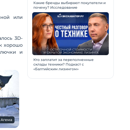
Какие бренды выбирают покупатели и
почему? Исследование
нной или
алось 3D-
ак хорошо
 лючки и
Кто заплатит за переполненные
склады техники? Подкаст с
«Балтийским лизингом»
 Агема