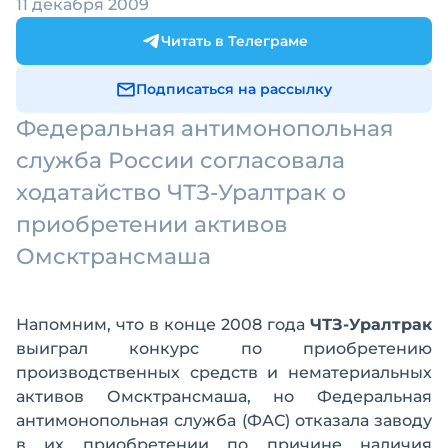
11 декабря 2009
Читать в Телеграме
Подписаться на рассылку
Федеральная антимонопольная
служба России согласовала
ходатайство ЧТЗ-Уралтрак о
приобретении активов
Омсктрансмаша
Напомним, что в конце 2008 года
ЧТЗ-Уралтрак
выиграл конкурс по приобретению
производственных средств и нематериальных
активов Омсктрансмаша, но Федеральная
антимонопольная служба (ФАС) отказала заводу
в их приобретении по причине наличия