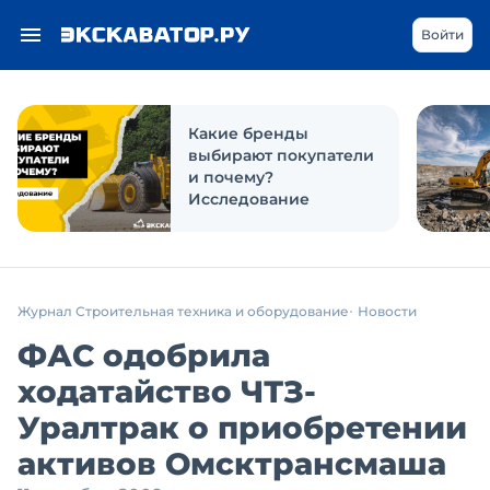
Войти
Какие бренды
выбирают покупатели
и почему?
Исследование
Журнал Строительная техника и оборудование
Новости
ФАС одобрила
ходатайство ЧТЗ-
Уралтрак о приобретении
активов Омсктрансмаша