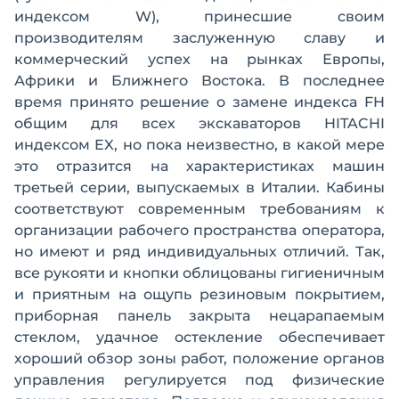
индексом W), принесшие своим
производителям заслуженную славу и
коммерческий успех на рынках Европы,
Африки и Ближнего Востока. В последнее
время принято решение о замене индекса FH
общим для всех экскаваторов HITACHI
индексом EX, но пока неизвестно, в какой мере
это отразится на характеристиках машин
третьей серии, выпускаемых в Италии. Кабины
соответствуют современным требованиям к
организации рабочего пространства оператора,
но имеют и ряд индивидуальных отличий. Так,
все рукояти и кнопки облицованы гигиеничным
и приятным на ощупь резиновым покрытием,
приборная панель закрыта нецарапаемым
стеклом, удачное остекление обеспечивает
хороший обзор зоны работ, положение органов
управления регулируется под физические