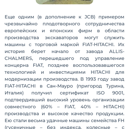
Еще одним (в дополнение к JCB) примером
чрезвычайно плодотворного сотрудничества
европейских и японских фирм в области
производства экскаваторов могут служить
машины с торговой маркой FIAT-HITACHI. Их
история берет начало от завода ALLIS-
CHALMERS, перешедшего под управление
концерна FIAT, позднее воспользовавшегося
технологией и инвестициями HITACHI для
модернизации производства. В 1993 году завод
FIAT-HITACHI в Сан-Мауро (пригород Турина,
Италия) получил сертификат ISO 9001,
подтвердивший высокий уровень организации
совместного (60% – FIAT, 40% – HITACHI)
производства и высокое качество продукции.
Ею стали весьма удачные машины семейства FH
(гусеничные – без индекса, колесные – с