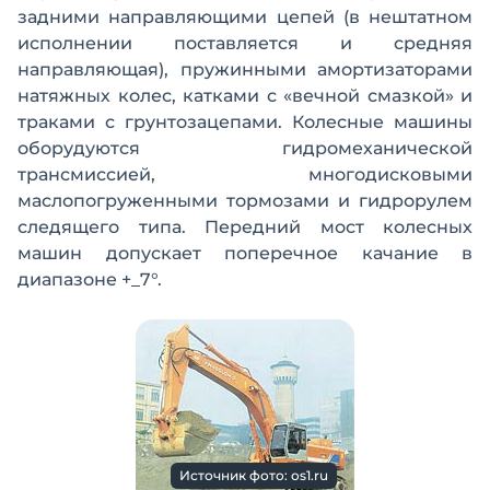
задними направляющими цепей (в нештатном
исполнении поставляется и средняя
направляющая), пружинными амортизаторами
натяжных колес, катками с «вечной смазкой» и
траками с грунтозацепами. Колесные машины
оборудуются гидромеханической
трансмиссией, многодисковыми
маслопогруженными тормозами и гидрорулем
следящего типа. Передний мост колесных
машин допускает поперечное качание в
диапазоне +_7°.
Источник фото: os1.ru