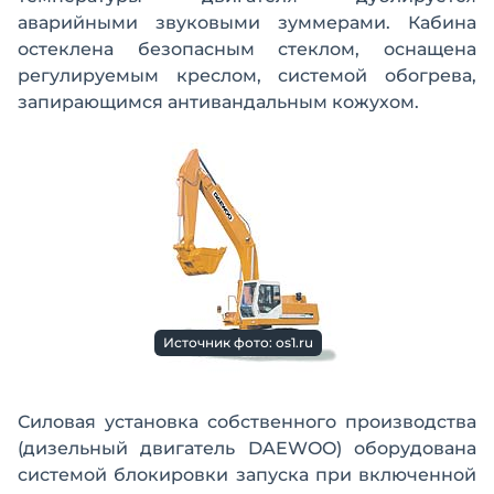
аварийными звуковыми зуммерами. Кабина
остеклена безопасным стеклом, оснащена
регулируемым креслом, системой обогрева,
запирающимся антивандальным кожухом.
Источник фото: os1.ru
Силовая установка собственного производства
(дизельный двигатель DAEWOO) оборудована
системой блокировки запуска при включенной