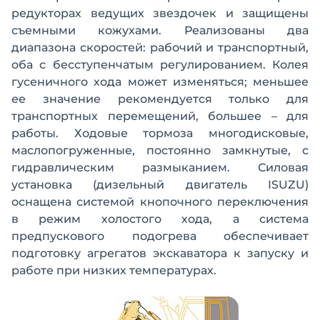
редукторах ведущих звездочек и защищены
съемными кожухами. Реализованы два
диапазона скоростей: рабочий и транспортный,
оба с бесступенчатым регулированием. Колея
гусеничного хода может изменяться; меньшее
ее значение рекомендуется только для
транспортных перемещений, большее – для
работы. Ходовые тормоза многодисковые,
маслопогруженные, постоянно замкнутые, с
гидравлическим размыканием. Силовая
установка (дизельный двигатель ISUZU)
оснащена системой кнопочного переключения
в режим холостого хода, а система
предпускового подогрева обеспечивает
подготовку агрегатов экскаватора к запуску и
работе при низких температурах.