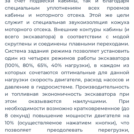
за счет подвески кабины, так и благодаря
специальным уплотнениям всех проемов
кабины и моторного отсека. Этой же цели
служит и специальная звукоизоляция кожуха
моторного отсека. Внешние контуры кабины (и
всего экскаватора) в соответствии с модой
скруглены и соединены плавными переходами.
Система задания режима позволяет установить
один из четырех режимов работы экскаватора
(100%, 80%, 65%, 40% нагрузки), в каждом из
которых сочетаются оптимальные для данной
нагрузки скорость двигателя, расход насосов и
давление в гидросистеме. Производительность
и топливная экономичность экскаватора при
этом оказываются наилучшими. При
необходимости возможно кратковременное (до
8 секунд) повышение мощности двигателя на
10% (осуществляемое нажатием кнопки), что
позволяет преодолевать перегрузки,