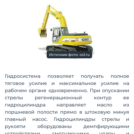
Источник фото: os1.ru
Гидросистема позволяет получать полное
тяговое усилие и максимальное усилие на
рабочем органе одновременно. При опускании
стрелы регенерационный контур ее
гидроцилиндра направляет масло из
поршневой полости прямо в штоковую минуя
главный насос. Гидроцилиндры стрелы и
рукояти оборудованы демпфирующими
устройствами, смягчающими удары и