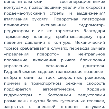
дополнительными «регенерационными»
контурами, позволяющими увеличить скорости
подъема/опускания стрелы и выдвижения/
втягивания рукояти. Поворотная платформа
приводится аксиальным гидромотор-
редуктором и им же тормозится, благодаря
тормозному клапану, срабатывающему при
падении давления в контуре. Механический
тормоз срабатывает в случаях: перевода рычага
управления поворотом в нейтральное
положение, включения рычага блокировки
управления, остановки двигателя.
Гидрообъемная ходовая трансмиссия позволяет
выбрать один из трех скоростных режимов,
причем в транспортном режиме скорость
подбирается автоматически. Ходовые
гидромоторы с бортовыми редукторами
размещены внутри балок гусеничных тележек,
закрытых с внешней стороны кожухами.