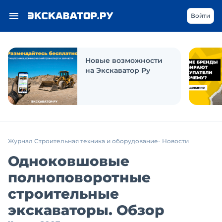
Войти
Новые возможности
на Экскаватор Ру
Журнал Строительная техника и оборудование
Новости
Одноковшовые
полноповоротные
строительные
экскаваторы. Обзор