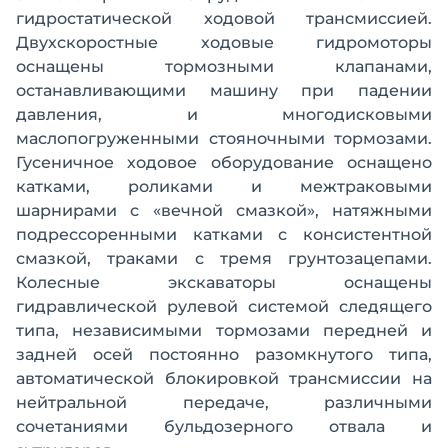
гидростатической ходовой трансмиссией.
Двухскоростные ходовые гидромоторы
оснащены тормозными клапанами,
останавливающими машину при падении
давления, и многодисковыми
маслопогруженными стояночными тормозами.
Гусеничное ходовое оборудование оснащено
катками, роликами и межтраковыми
шарнирами с «вечной смазкой», натяжными
подрессоренными катками с консистентной
смазкой, траками с тремя грунтозацепами.
Колесные экскаваторы оснащены
гидравлической рулевой системой следящего
типа, независимыми тормозами передней и
задней осей постоянно разомкнутого типа,
автоматической блокировкой трансмиссии на
нейтральной передаче, различными
сочетаниями бульдозерного отвала и