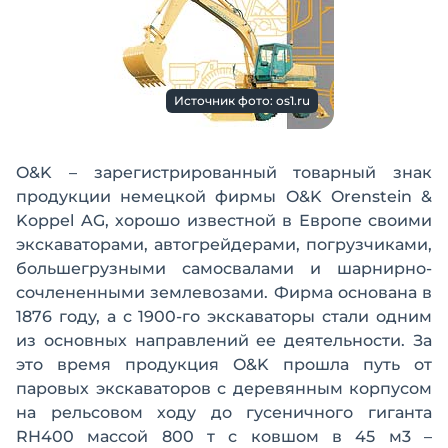
Источник фото: os1.ru
O&K – зарегистрированный товарный знак
продукции немецкой фирмы O&K Orenstein &
Koppel AG, хорошо известной в Европе своими
экскаваторами, автогрейдерами, погрузчиками,
большегрузными самосвалами и шарнирно-
сочлененными землевозами. Фирма основана в
1876 году, а с 1900-го экскаваторы стали одним
из основных направлений ее деятельности. За
это время продукция O&K прошла путь от
паровых экскаваторов с деревянным корпусом
на рельсовом ходу до гусеничного гиганта
RH400 массой 800 т с ковшом в 45 м3 –