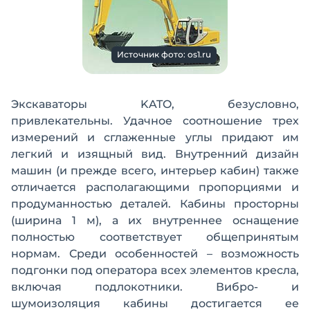
Источник фото: os1.ru
Экскаваторы KATO, безусловно,
привлекательны. Удачное соотношение трех
измерений и сглаженные углы придают им
легкий и изящный вид. Внутренний дизайн
машин (и прежде всего, интерьер кабин) также
отличается располагающими пропорциями и
продуманностью деталей. Кабины просторны
(ширина 1 м), а их внутреннее оснащение
полностью соответствует общепринятым
нормам. Среди особенностей – возможность
подгонки под оператора всех элементов кресла,
включая подлокотники. Вибро- и
шумоизоляция кабины достигается ее