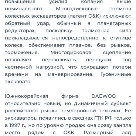
повышение усилия копания выше
номинального. Многодисковые тормоза
колесных экскаваторов (патент O&K) исключают
обратный удар, обычный в планетарных
редукторах, поскольку тормозная сила
прикладывается непосредственно к ступице
колеса, обеспечивает плавное, без рывков,
торможение. Многодисковое сцепление
позволяет переключать передачи под
частичной нагрузкой, что сокращает потери
времени на маневрирование. Гусеничные
экскавато
Южнокорейская фирма DAEWOO –
относительно новый, но динамичный субъект
российского рынка землеройной техники. Ее
экскаваторы появились в сводках ГТК РФ только
в 1997 г., но по уровню продаж она сразу заняла
место рядом с O&K. Размерный ряд