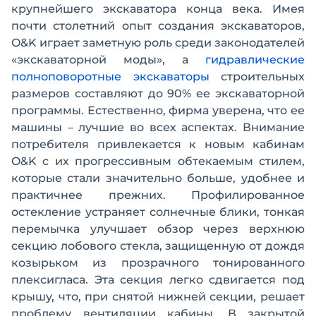
крупнейшего экскаватора конца века. Имея
почти столетний опыт создания экскаваторов,
O&K играет заметную роль среди законодателей
«экскаваторной моды», а
гидравлические
полноповоротные экскаваторы
строительных
размеров составляют до 90% ее экскаваторной
программы. Естественно, фирма уверена, что ее
машины – лучшие во всех аспектах. Внимание
потребителя привлекается к новым кабинам
O&K с их прогрессивным обтекаемым стилем,
которые стали значительно больше, удобнее и
практичнее прежних. Профилированное
остекление устраняет солнечные блики, тонкая
перемычка улучшает обзор через верхнюю
секцию лобового стекла, защищенную от дождя
козырьком из прозрачного тонированного
плексигласа. Эта секция легко сдвигается под
крышу, что, при снятой нижней секции, решает
проблему вентиляции кабины. В закрытой