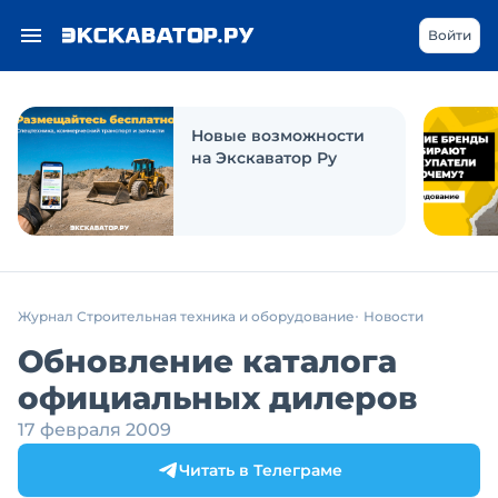
Войти
Новые возможности
на Экскаватор Ру
Журнал Строительная техника и оборудование
Новости
Обновление каталога
официальных дилеров
17 февраля 2009
Читать в Телеграме