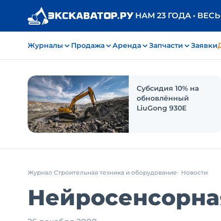
НАМ 23 ГОДА • ВЕС
Журналы
Продажа
Аренда
Запчасти
Заявки
Субсидия 10% на
обновлённый
LiuGong 930E
Журнал Строительная техника и оборудование
Новости
Нейросенсорная