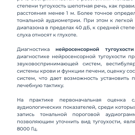
степени тугоухость шепотная речь, как прав
расстояния менее 1 м. Более точное опред
тональной аудиометрии. При этом к легкой 
диапазона в пределах 40 дБ, к средней степ
слуха относят к глухоте.
Диагностика
нейросенсорной тугоухости
диагностике нейросенсорной тугоухости п
звуковоспринимающей систем, вестибуляр
системы крови и функции печени, оценку со
систем, что дает возможность установить
лечебную тактику.
На практике первоначальная оценка с
аудиологических показателей, среди котор
запись тональной пороговой аудиогра
позволяющим уточнить вид тугоухости, явл
8000 Гц.