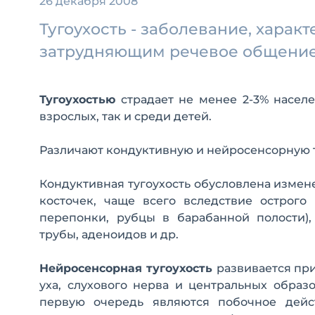
26 декабря 2008
Тугоухость - заболевание, хара
затрудняющим речевое общение.
Тугоухостью
страдает не менее 2-3% населе
взрослых, так и среди детей.
Различают кондуктивную и нейросенсорную т
Кондуктивная тугоухость обусловлена изме
косточек, чаще всего вследствие острого
перепонки, рубцы в барабанной полости),
трубы, аденоидов и др.
Нейросенсорная тугоухость
развивается пр
уха, слухового нерва и центральных обра
первую очередь являются побочное дейст