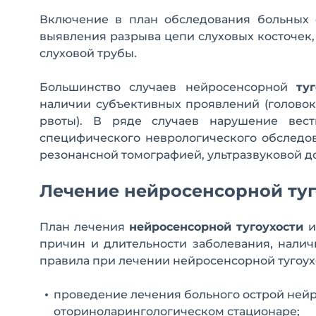
Включение в план обследования больных
выявления разрыва цепи слуховых косточек
слуховой трубы.
Большинство случаев нейросенсорной
ту
наличии субъективных проявлений (голово
рвоты). В ряде случаев нарушение вес
специфического неврологического обследов
резонансной томографией, ультразвуковой 
Лечение нейросенсорной туг
План лечения
нейросенсорной тугоухости
и
причин и длительности заболевания, нали
правила при лечении нейросенсорной тугоух
проведение лечения больного острой ней
оториноларингологическом стационаре;