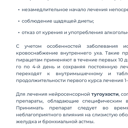
незамедлительное начало лечения непосре
соблюдение щадящей диеты;
отказ от курения и употребления алкоголь
С учетом особенностей заболевания и
кровоснабжение внутреннего уха. Такие пр
пирацетам применяют в течение первых 10 дн
го по 4-й день и сохраняя постоянную ле
переходят к внутримышечному и табле
продолжительности первого курса лечения 1–1
Для лечения нейросенсорной
тугоухости
, с
препараты, обладающие специфическим во
Принимать препарат следует во вре
неблагоприятного влияния на слизистую обо
желудка и бронхиальной астмы.