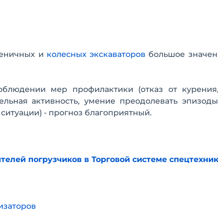
сеничных и
колесных экскаваторов
большое значен
блюдении мер профилактики (отказ от курения
тельная активность, умение преодолевать эпизод
ситуации) - прогноз благоприятный.
телей погрузчиков в Торговой системе спецтехни
изаторов