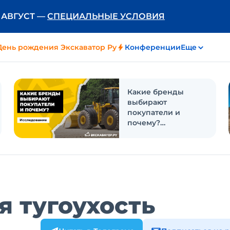
Ь АВГУСТ —
СПЕЦИАЛЬНЫЕ УСЛОВИЯ
День рождения Экскаватор Ру
Конференции
Еще
Какие бренды
выбирают
покупатели и
почему?
Исследование
 тугоухость