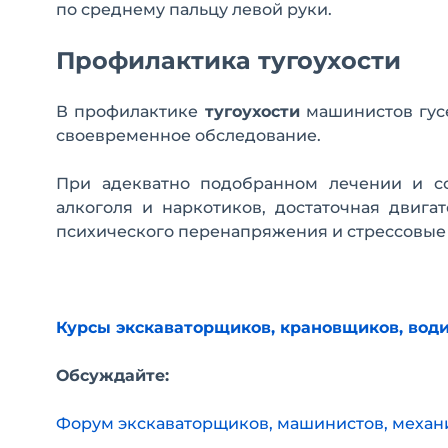
по среднему пальцу левой руки.
Профилактика тугоухости
В профилактике
тугоухости
машинистов гу
своевременное обследование.
При адекватно подобранном лечении и со
алкоголя и наркотиков, достаточная двига
психического перенапряжения и стрессовые 
Курсы экскаваторщиков, крановщиков, води
Обсуждайте:
Форум экскаваторщиков, машинистов, механ