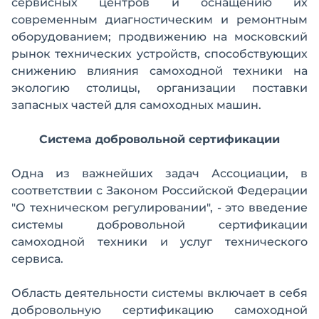
сервисных центров и оснащению их
современным диагностическим и ремонтным
оборудованием; продвижению на московский
рынок технических устройств, способствующих
снижению влияния самоходной техники на
экологию столицы, организации поставки
запасных частей для самоходных машин.
Система добровольной сертификации
Одна из важнейших задач Ассоциации, в
соответствии с Законом Российской Федерации
"О техническом регулировании", - это введение
системы добровольной сертификации
самоходной техники и услуг технического
сервиса.
Область деятельности системы включает в себя
добровольную сертификацию самоходной