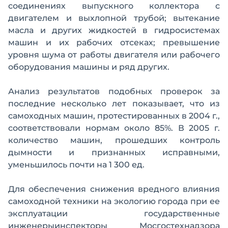
соединениях выпускного коллектора с
двигателем и выхлопной трубой; вытекание
масла и других жидкостей в гидросистемах
машин и их рабочих отсеках; превышение
уровня шума от работы двигателя или рабочего
оборудования машины и ряд других.
Анализ результатов подобных проверок за
последние несколько лет показывает, что из
самоходных машин, протестированных в 2004 г.,
соответствовали нормам около 85%. В 2005 г.
количество машин, прошедших контроль
дымности и признанных исправными,
уменьшилось почти на 1 300 ед.
Для обеспечения снижения вредного влияния
самоходной техники на экологию города при ее
эксплуатации государственные
инженерыинспекторы Мосгостехнадзора