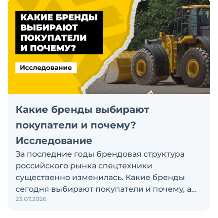
Какие бренды выбирают
покупатели и почему?
Исследование
За последние годы брендовая структура
российского рынка спецтехники
существенно изменилась. Какие бренды
сегодня выбирают покупатели и почему, а
23.07.2026
также кого считают лидерами рынка?
Экскаватор Ру провёл исследование, чтобы