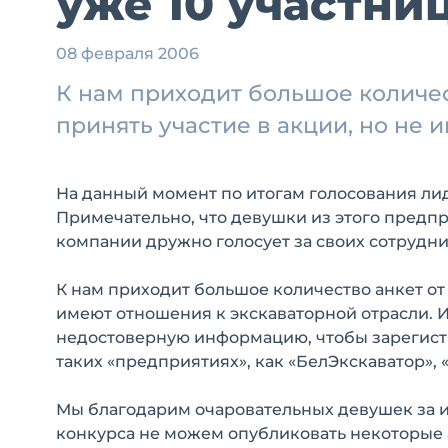
уже 10 участни
08 февраля 2006
К нам приходит большое количес
принять участие в акции, но не
На данный момент по итогам голосования л
Примечательно, что девушки из этого предпр
компании дружно голосует за своих сотрудни
К нам приходит большое количество анкет от 
имеют отношения к экскаваторной отрасли. 
недостоверную информацию, чтобы зарегистр
таких «предприятиях», как «БелЭкскаватор»,
Мы благодарим очаровательных девушек за ин
конкурса не можем опубликовать некоторые 