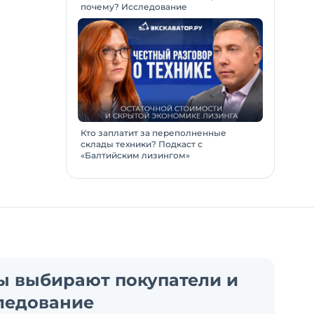
почему? Исследование
Кто заплатит за переполненные
склады техники? Подкаст с
«Балтийским лизингом»
ы выбирают покупатели и
ледование