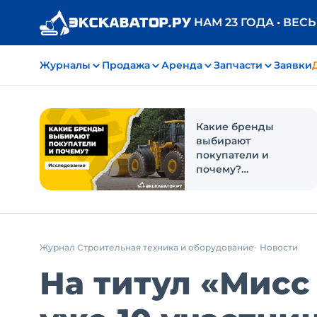
НАМ 23 ГОДА • ВЕС
Журналы
Продажа
Аренда
Запчасти
Заявки
Какие бренды
выбирают
покупатели и
почему?
Исследование
Журнал Строительная техника и оборудование
Новости
На титул «Мисс