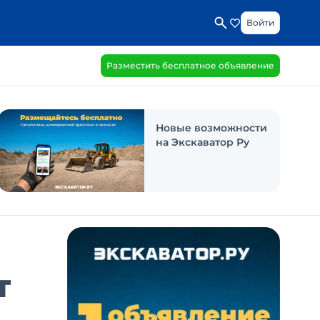
Войти
Разместить бесплатное объявление
Новые возможности
на Экскаватор Ру
т