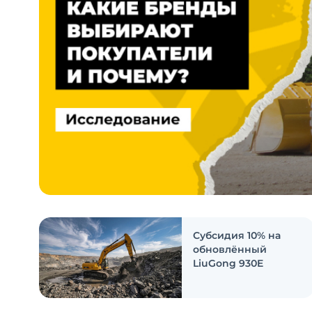
Субсидия 10% на
обновлённый
LiuGong 930E