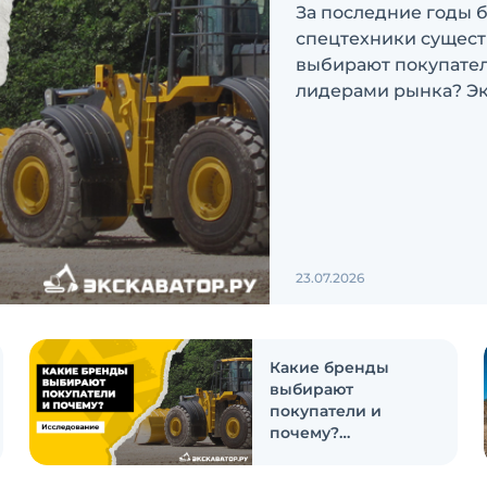
За последние годы 
спецтехники сущест
выбирают покупатели
лидерами рынка? Эк
ответить на эти воп
23.07.2026
Какие бренды
выбирают
покупатели и
почему?
Исследование