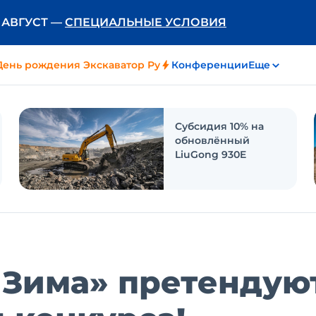
Ь АВГУСТ —
СПЕЦИАЛЬНЫЕ УСЛОВИЯ
День рождения Экскаватор Ру
Конференции
Еще
Субсидия 10% на
обновлённый
LiuGong 930E
 Зима» претендую