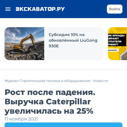
Войти
Субсидия 10% на
обновлённый LiuGong
930E
Журнал Строительная техника и оборудование
Новости
Рост после падения.
Выручка Caterpillar
увеличилась на 25%
11 ноября 2021