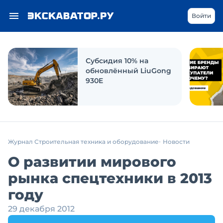
Войти
Субсидия 10% на
обновлённый LiuGong
930E
Журнал Строительная техника и оборудование
Новости
О развитии мирового
рынка спецтехники в 2013
году
29 декабря 2012