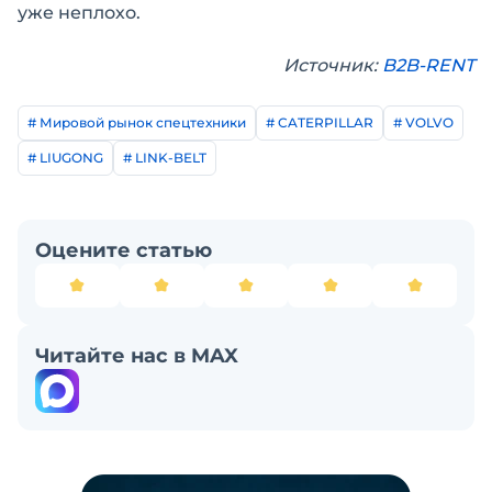
уже неплохо.
Источник:
B2B-RENT
# Мировой рынок спецтехники
# CATERPILLAR
# VOLVO
# LIUGONG
# LINK-BELT
Оцените статью
Читайте нас в MAX