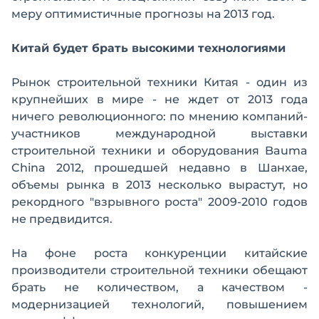
меру оптимистичные прогнозы на 2013 год.
Китай будет брать высокими технологиями
Рынок строительной техники Китая - один из
крупнейших в мире - не ждет от 2013 года
ничего революционного: по мнению компаний-
участников международной выставки
строительной техники и оборудования Bauma
China 2012, прошедшей недавно в Шанхае,
объемы рынка в 2013 несколько вырастут, но
рекордного "взрывного роста" 2009-2010 годов
не предвидится.
На фоне роста конкуренции китайские
производители строительной техники обещают
брать не количеством, а качеством -
модернизацией технологий, повышением