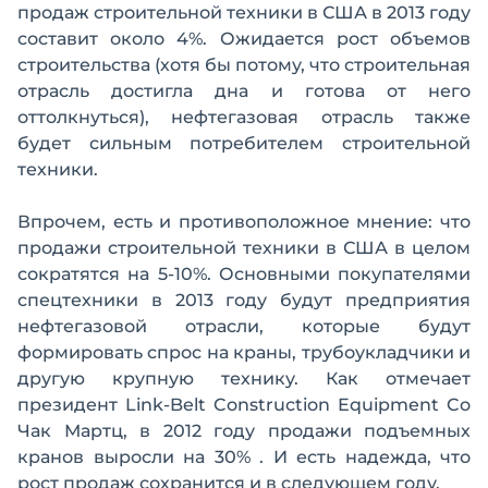
продаж строительной техники в США в 2013 году
составит около 4%. Ожидается рост объемов
строительства (хотя бы потому, что строительная
отрасль достигла дна и готова от него
оттолкнуться), нефтегазовая отрасль также
будет сильным потребителем строительной
техники.
Впрочем, есть и противоположное мнение: что
продажи строительной техники в США в целом
сократятся на 5-10%. Основными покупателями
спецтехники в 2013 году будут предприятия
нефтегазовой отрасли, которые будут
формировать спрос на краны, трубоукладчики и
другую крупную технику. Как отмечает
президент Link-Belt Construction Equipment Co
Чак Мартц, в 2012 году продажи подъемных
кранов выросли на 30% . И есть надежда, что
рост продаж сохранится и в следующем году.