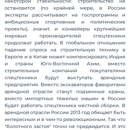
некоторой стабильности: строительство не
остановится (по крайней мере, в России
эксперты рассчитывают на госпрограммы и
амбициозные спортивные и политические
проекты), значит, и конвейеры крупнейших
мировых производителей спецтехники
продолжат работать. В глобальном отношении
падение спроса на строительную технику в
Европе и в Китае может компенсировать Индия
и страны Юго-Восточной Азии, вместо
строительных компаний покупателями
спецтехники будут выступать арендные
предприятия. Вместо экскаваторов фаворитами
арендной отрасли станут подъемные краны,
вместо импортных тяжелых машин в России
будет работать спецтехника местной сборки. В
арендной отрасли России 2013 год обещает быть
интересным и в чем-то революционным. Так что
"болотного застоя" точно не предвидится. И это