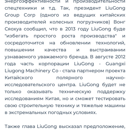
энергоэффективности и производительности
спецтехники и т.д. Так, президент LiuGong
Group Corp (одного из ведущих китайских
производителей колесных погрузчиков) Вонг
Сяохуа сообщил, что в 2013 году LiuGong буде
"избегать простого роста производства" и
сосредоточится на обновлении технологий,
повышении качества и выстраивании
узнаваемого уважаемого бренда. В августе 2012
года часть корпорации LiuGong - Guangxi
Liugong Machinery Co - стала партнером проекта
Китайского полярного научно-
исследовательского центра. LiuGong будет не
только оказывать техническую поддержку
исследованиям Китая, но и сможет тестировать
свою строительную технику и тяжелые машины
в экстремальных погодных условиях.
Также глава LiuGong высказал предположение,