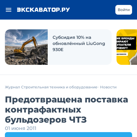
Войти
Субсидия 10% на
обновлённый LiuGong
930E
Журнал Строительная техника и оборудование
Новости
Предотвращена поставка
контрафактных
бульдозеров ЧТЗ
01 июня 2011